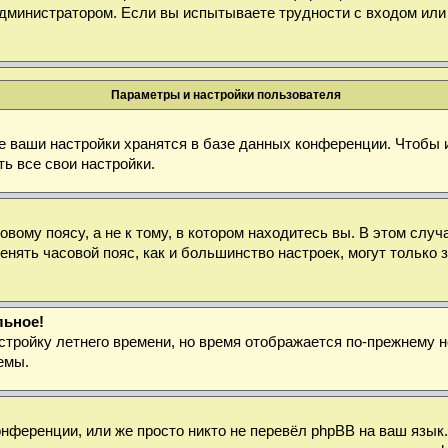
дминистратором. Если вы испытываете трудности с входом или
Параметры и настройки пользователя
е ваши настройки хранятся в базе данных конференции. Чтобы 
ь все свои настройки.
ому поясу, а не к тому, в котором находитесь вы. В этом случа
зменять часовой пояс, как и большинство настроек, могут тольк
льное!
стройку летнего времени, но время отображается по-прежнему н
емы.
нференции, или же просто никто не перевёл phpBB на ваш язык