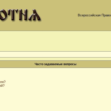
Всероссийская Право
Часто задаваемые вопросы
оля?
ей?