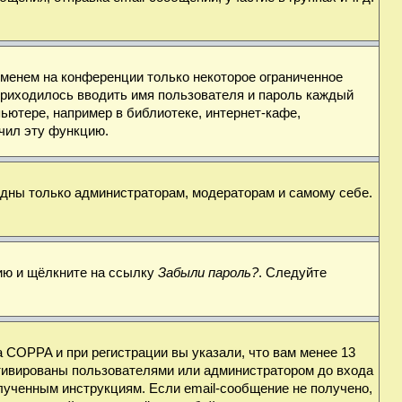
именем на конференции только некоторое ограниченное
 приходилось вводить имя пользователя и пароль каждый
ьютере, например в библиотеке, интернет-кафе,
ючил эту функцию.
видны только администраторам, модераторам и самому себе.
цию и щёлкните на ссылку
Забыли пароль?
. Следуйте
 COPPA и при регистрации вы указали, что вам менее 13
ктивированы пользователями или администратором до входа
лученным инструкциям. Если email-сообщение не получено,