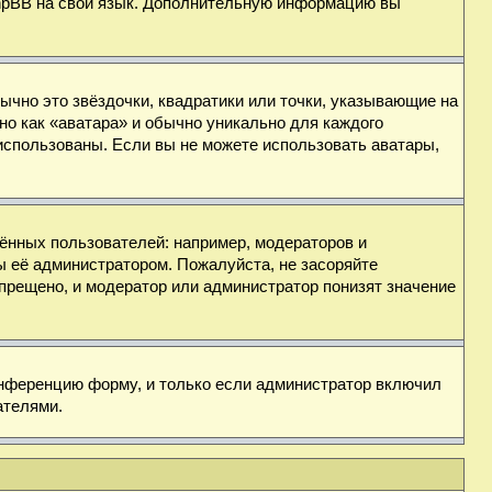
 phpBB на свой язык. Дополнительную информацию вы
ычно это звёздочки, квадратики или точки, указывающие на
но как «аватара» и обычно уникально для каждого
ь использованы. Если вы не можете использовать аватары,
нных пользователей: например, модераторов и
ы её администратором. Пожалуйста, не засоряйте
прещено, и модератор или администратор понизят значение
онференцию форму, и только если администратор включил
ателями.