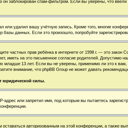
о он заблокирован спам-фильтром. Если вы уверены, что ввели 
ал или удалил вашу учётную запись. Кроме того, многие конфе
базы данных. Если это произошло, попробуйте зарегистрироват
 защите частных прав ребёнка в интернете от 1998 г. — это зако
, иметь на это письменное согласие родителей. Допустимо нал
младше 13 лет. Если вы не уверены, применимо ли это к вам, 
ратите внимание, что phpBB Group не может давать рекомендац
ет юридической силы.
-адрес или запретил имя, под которым вы пытаетесь зарегистр
 конференции.
м оставаться авторизованным на этой конференции, а также вы