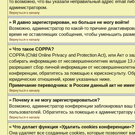
то возможно, что вы указали неправильный адрес email либ
администратором.
Вернуться к началу
» Я давно зарегистрирован, но больше не могу войти!
Возможно, администратор по какой-то причине деактивиров
время не оставляющих сообщения, чтобы уменьшить размер 
Вернуться к началу
» Что такое COPPA?
COPPA (Child Online Privacy and Protection Act), или Акт о
собирать информацию от несовершеннолетних младше 13 лет
разрешают сбор личной информации от несовершеннолетних 
конференции, обратитесь за помощью к юрисконсульту. Об
юридических отношений, кроме указанных ниже.
Примечание переводчика: в России данный акт не име
Вернуться к началу
» Почему я не могу зарегистрироваться?
Возможно, администратор конференции заблокировал ваш IP
пользователей. Обратитесь за помощью к администратору
Вернуться к началу
» Что делает функция «Удалить cookies конференции»?
Она удаляет все созданные cookies, которые позволяют ва