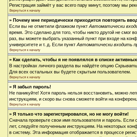
Регистрация займёт у вас всего пару минут, поэтому мы ре
Вернуться к началу
» Почему мне периодически приходится повторять вво
Если вы не отметили флажком пункт
Автоматически входи
время. Это сделано для того, чтобы никто другой не смог 
раз, вы можете выбрать указанный пункт при входе на кон
университете и т. д. Если пункт
Автоматически входить п
Вернуться к началу
» Как сделать, чтобы я не появлялся в списке активны
В настройках личного раздела вы найдёте опцию
Скрывать
Для всех остальных вы будете скрытым пользователем.
Вернуться к началу
» Я забыл пароль!
Не паникуйте! Хотя пароль нельзя восстановить, можно ле
инструкциям, и скоро вы снова сможете войти на конферен
Вернуться к началу
» Я только что зарегистрировался, но не могу войти!
Сначала проверьте свои имя пользователя и пароль. Если 
лет, следуйте полученным инструкциям. На некоторых кон
в систему. Эта информация отображается в процессе регис