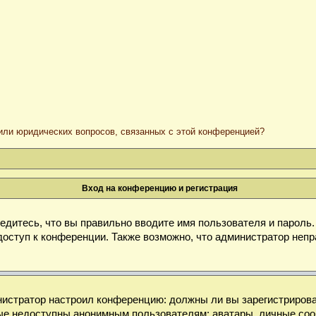
/или юридических вопросов, связанных с этой конференцией?
Вход на конференцию и регистрация
дитесь, что вы правильно вводите имя пользователя и пароль
доступ к конференции. Также возможно, что администратор неп
министратор настроил конференцию: должны ли вы зарегистриров
е недоступны анонимным пользователям: аватары, личные сообще