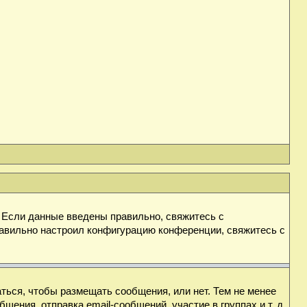
. Если данные введены правильно, свяжитесь с
равильно настроил конфигурацию конференции, свяжитесь с
аться, чтобы размещать сообщения, или нет. Тем не менее
ния, отправка email-сообщений, участие в группах и т. д.