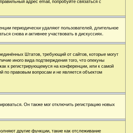
правильный адрес email, попробуйте связаться с
ренции периодически удаляют пользователей, длительное
ься снова и активнее участвовать в дискуссиях.
н Соединённых Штатов, требующий от сайтов, которые могут
ичие иного вида подтверждения того, что опекуны
как к регистрирующемуся на конференции, или к самой
ий по правовым вопросам и не является объектом
ироваться. Он также мог отключить регистрацию новых
полняют другие функции, такие как отслеживание