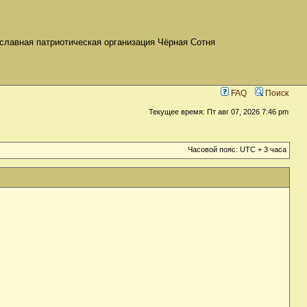
славная патриотическая организация Чёрная Сотня
FAQ
Поиск
Текущее время: Пт авг 07, 2026 7:46 pm
Часовой пояс: UTC + 3 часа