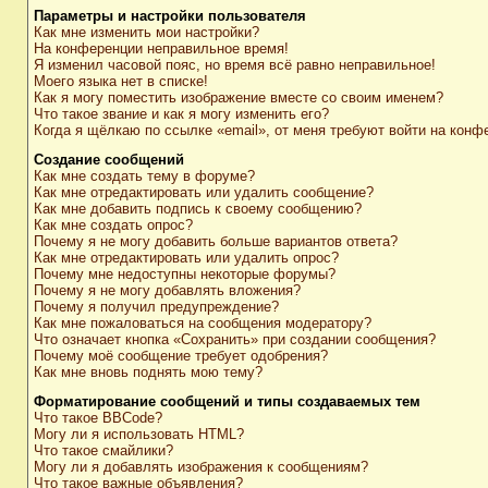
Параметры и настройки пользователя
Как мне изменить мои настройки?
На конференции неправильное время!
Я изменил часовой пояс, но время всё равно неправильное!
Моего языка нет в списке!
Как я могу поместить изображение вместе со своим именем?
Что такое звание и как я могу изменить его?
Когда я щёлкаю по ссылке «email», от меня требуют войти на конф
Создание сообщений
Как мне создать тему в форуме?
Как мне отредактировать или удалить сообщение?
Как мне добавить подпись к своему сообщению?
Как мне создать опрос?
Почему я не могу добавить больше вариантов ответа?
Как мне отредактировать или удалить опрос?
Почему мне недоступны некоторые форумы?
Почему я не могу добавлять вложения?
Почему я получил предупреждение?
Как мне пожаловаться на сообщения модератору?
Что означает кнопка «Сохранить» при создании сообщения?
Почему моё сообщение требует одобрения?
Как мне вновь поднять мою тему?
Форматирование сообщений и типы создаваемых тем
Что такое BBCode?
Могу ли я использовать HTML?
Что такое смайлики?
Могу ли я добавлять изображения к сообщениям?
Что такое важные объявления?