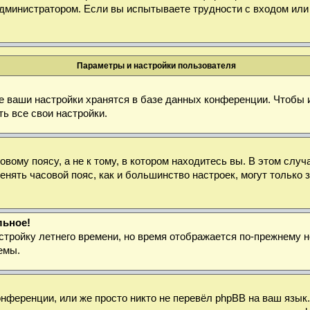
дминистратором. Если вы испытываете трудности с входом или
Параметры и настройки пользователя
е ваши настройки хранятся в базе данных конференции. Чтобы 
ь все свои настройки.
ому поясу, а не к тому, в котором находитесь вы. В этом случа
зменять часовой пояс, как и большинство настроек, могут тольк
льное!
стройку летнего времени, но время отображается по-прежнему н
емы.
нференции, или же просто никто не перевёл phpBB на ваш язык