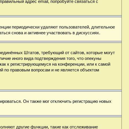
правильный адрес email, попробуйте связаться с
ренции периодически удаляют пользователей, длительное
ься снова и активнее участвовать в дискуссиях.
н Соединённых Штатов, требующий от сайтов, которые могут
ичие иного вида подтверждения того, что опекуны
как к регистрирующемуся на конференции, или к самой
ий по правовым вопросам и не является объектом
ироваться. Он также мог отключить регистрацию новых
полняют другие функции, такие как отслеживание