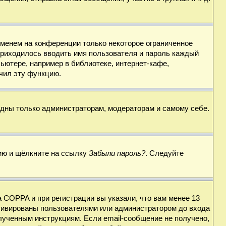
именем на конференции только некоторое ограниченное
 приходилось вводить имя пользователя и пароль каждый
ьютере, например в библиотеке, интернет-кафе,
ючил эту функцию.
видны только администраторам, модераторам и самому себе.
цию и щёлкните на ссылку
Забыли пароль?
. Следуйте
 COPPA и при регистрации вы указали, что вам менее 13
ктивированы пользователями или администратором до входа
лученным инструкциям. Если email-сообщение не получено,