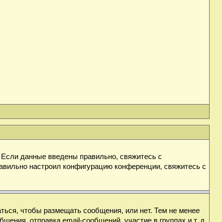
. Если данные введены правильно, свяжитесь с
равильно настроил конфигурацию конференции, свяжитесь с
аться, чтобы размещать сообщения, или нет. Тем не менее
ния, отправка email-сообщений, участие в группах и т. д.