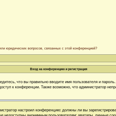
/или юридических вопросов, связанных с этой конференцией?
Вход на конференцию и регистрация
дитесь, что вы правильно вводите имя пользователя и пароль
доступ к конференции. Также возможно, что администратор неп
министратор настроил конференцию: должны ли вы зарегистриров
е недоступны анонимным пользователям: аватары, личные сообще