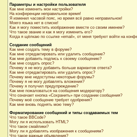
Параметры и настройки пользователя
Как мне изменить мои настройки?
На конференции неправильное время!
Я изменил часовой пояс, но время всё равно неправильное!
Моего языка нет в списке!
Как я могу поместить изображение вместе со своим именем?
Что такое звание и как я могу изменить его?
Когда я щёлкаю по ссылке «email», от меня требуют войти на конф
Создание сообщений
Как мне создать тему в форуме?
Как мне отредактировать или удалить сообщение?
Как мне добавить подпись к своему сообщению?
Как мне создать опрос?
Почему я не могу добавить больше вариантов ответа?
Как мне отредактировать или удалить опрос?
Почему мне недоступны некоторые форумы?
Почему я не могу добавлять вложения?
Почему я получил предупреждение?
Как мне пожаловаться на сообщения модератору?
Что означает кнопка «Сохранить» при создании сообщения?
Почему моё сообщение требует одобрения?
Как мне вновь поднять мою тему?
Форматирование сообщений и типы создаваемых тем
Что такое BBCode?
Могу ли я использовать HTML?
Что такое смайлики?
Могу ли я добавлять изображения к сообщениям?
Что такое важные объявления?