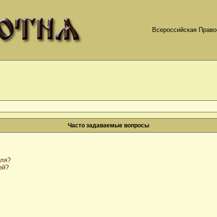
Всероссийская Право
Часто задаваемые вопросы
оля?
ей?