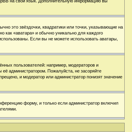
 phpBB на свой язык. Дополнительную информацию вы
ычно это звёздочки, квадратики или точки, указывающие на
но как «аватара» и обычно уникально для каждого
ь использованы. Если вы не можете использовать аватары,
нных пользователей: например, модераторов и
ы её администратором. Пожалуйста, не засоряйте
прещено, и модератор или администратор понизят значение
онференцию форму, и только если администратор включил
ателями.