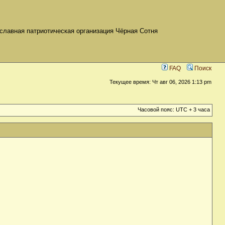
славная патриотическая организация Чёрная Сотня
FAQ
Поиск
Текущее время: Чт авг 06, 2026 1:13 pm
Часовой пояс: UTC + 3 часа