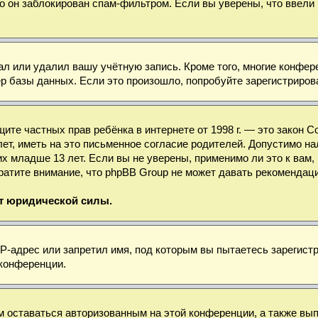
о он заблокирован спам-фильтром. Если вы уверены, что ввели 
ал или удалил вашу учётную запись. Кроме того, многие конфе
базы данных. Если это произошло, попробуйте зарегистрироват
 защите частных прав ребёнка в интернете от 1998 г. — это зако
, иметь на это письменное согласие родителей. Допустимо нал
младше 13 лет. Если вы не уверены, применимо ли это к вам, 
ратите внимание, что phpBB Group не может давать рекомендац
ет юридической силы.
-адрес или запретил имя, под которым вы пытаетесь зарегистр
 конференции.
м оставаться авторизованным на этой конференции, а также вы