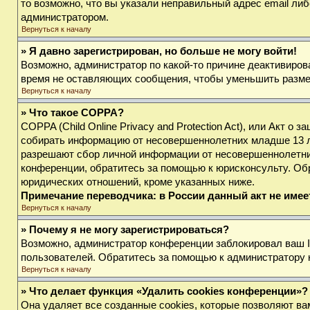
то возможно, что вы указали неправильный адрес email либ
администратором.
Вернуться к началу
» Я давно зарегистрирован, но больше не могу войти!
Возможно, администратор по какой-то причине деактивиров
время не оставляющих сообщения, чтобы уменьшить размер 
Вернуться к началу
» Что такое COPPA?
COPPA (Child Online Privacy and Protection Act), или Акт о
собирать информацию от несовершеннолетних младше 13 лет
разрешают сбор личной информации от несовершеннолетних 
конференции, обратитесь за помощью к юрисконсульту. Об
юридических отношений, кроме указанных ниже.
Примечание переводчика: в России данный акт не име
Вернуться к началу
» Почему я не могу зарегистрироваться?
Возможно, администратор конференции заблокировал ваш IP
пользователей. Обратитесь за помощью к администратору
Вернуться к началу
» Что делает функция «Удалить cookies конференции»?
Она удаляет все созданные cookies, которые позволяют ва