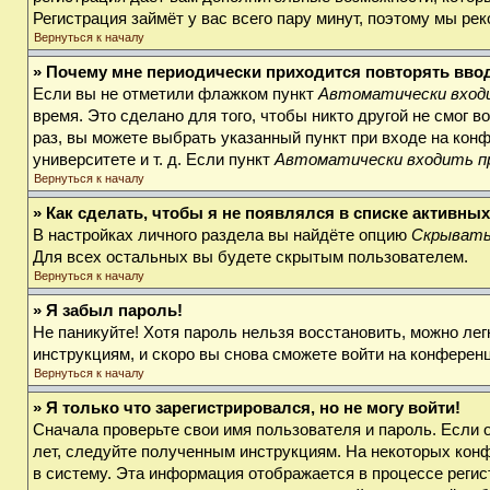
Регистрация займёт у вас всего пару минут, поэтому мы ре
Вернуться к началу
» Почему мне периодически приходится повторять вво
Если вы не отметили флажком пункт
Автоматически входи
время. Это сделано для того, чтобы никто другой не смог 
раз, вы можете выбрать указанный пункт при входе на кон
университете и т. д. Если пункт
Автоматически входить п
Вернуться к началу
» Как сделать, чтобы я не появлялся в списке активны
В настройках личного раздела вы найдёте опцию
Скрывать
Для всех остальных вы будете скрытым пользователем.
Вернуться к началу
» Я забыл пароль!
Не паникуйте! Хотя пароль нельзя восстановить, можно ле
инструкциям, и скоро вы снова сможете войти на конферен
Вернуться к началу
» Я только что зарегистрировался, но не могу войти!
Сначала проверьте свои имя пользователя и пароль. Если 
лет, следуйте полученным инструкциям. На некоторых кон
в систему. Эта информация отображается в процессе регис