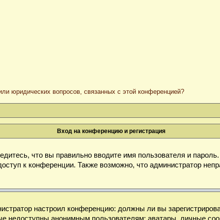
/или юридических вопросов, связанных с этой конференцией?
Вход на конференцию и регистрация
дитесь, что вы правильно вводите имя пользователя и пароль
доступ к конференции. Также возможно, что администратор неп
министратор настроил конференцию: должны ли вы зарегистриров
е недоступны анонимным пользователям: аватары, личные сообще