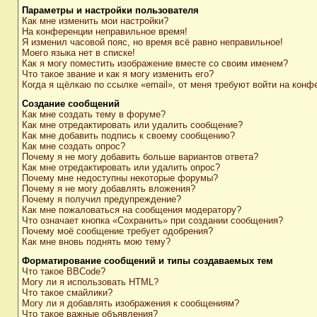
Параметры и настройки пользователя
Как мне изменить мои настройки?
На конференции неправильное время!
Я изменил часовой пояс, но время всё равно неправильное!
Моего языка нет в списке!
Как я могу поместить изображение вместе со своим именем?
Что такое звание и как я могу изменить его?
Когда я щёлкаю по ссылке «email», от меня требуют войти на конф
Создание сообщений
Как мне создать тему в форуме?
Как мне отредактировать или удалить сообщение?
Как мне добавить подпись к своему сообщению?
Как мне создать опрос?
Почему я не могу добавить больше вариантов ответа?
Как мне отредактировать или удалить опрос?
Почему мне недоступны некоторые форумы?
Почему я не могу добавлять вложения?
Почему я получил предупреждение?
Как мне пожаловаться на сообщения модератору?
Что означает кнопка «Сохранить» при создании сообщения?
Почему моё сообщение требует одобрения?
Как мне вновь поднять мою тему?
Форматирование сообщений и типы создаваемых тем
Что такое BBCode?
Могу ли я использовать HTML?
Что такое смайлики?
Могу ли я добавлять изображения к сообщениям?
Что такое важные объявления?