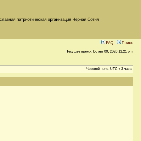
славная патриотическая организация Чёрная Сотня
FAQ
Поиск
Текущее время: Вс авг 09, 2026 12:21 pm
Часовой пояс: UTC + 3 часа