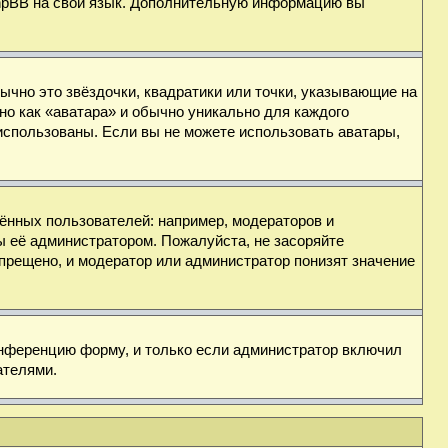
 phpBB на свой язык. Дополнительную информацию вы
ычно это звёздочки, квадратики или точки, указывающие на
но как «аватара» и обычно уникально для каждого
ь использованы. Если вы не можете использовать аватары,
нных пользователей: например, модераторов и
ы её администратором. Пожалуйста, не засоряйте
прещено, и модератор или администратор понизят значение
онференцию форму, и только если администратор включил
ателями.