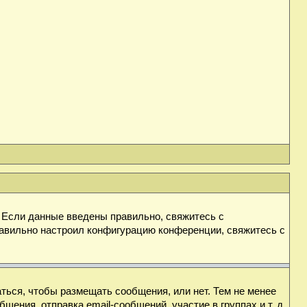
. Если данные введены правильно, свяжитесь с
равильно настроил конфигурацию конференции, свяжитесь с
аться, чтобы размещать сообщения, или нет. Тем не менее
ния, отправка email-сообщений, участие в группах и т. д.