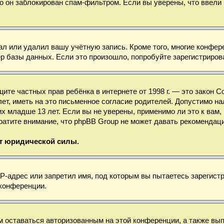
о он заблокирован спам-фильтром. Если вы уверены, что ввели 
ал или удалил вашу учётную запись. Кроме того, многие конфе
базы данных. Если это произошло, попробуйте зарегистрироват
 защите частных прав ребёнка в интернете от 1998 г. — это зако
, иметь на это письменное согласие родителей. Допустимо нал
младше 13 лет. Если вы не уверены, применимо ли это к вам, 
ратите внимание, что phpBB Group не может давать рекомендац
ет юридической силы.
-адрес или запретил имя, под которым вы пытаетесь зарегистр
 конференции.
м оставаться авторизованным на этой конференции, а также вы