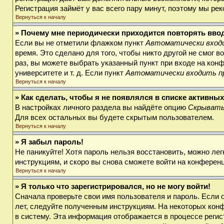
Регистрация займёт у вас всего пару минут, поэтому мы ре
Вернуться к началу
» Почему мне периодически приходится повторять вво
Если вы не отметили флажком пункт
Автоматически входи
время. Это сделано для того, чтобы никто другой не смог 
раз, вы можете выбрать указанный пункт при входе на кон
университете и т. д. Если пункт
Автоматически входить п
Вернуться к началу
» Как сделать, чтобы я не появлялся в списке активны
В настройках личного раздела вы найдёте опцию
Скрывать
Для всех остальных вы будете скрытым пользователем.
Вернуться к началу
» Я забыл пароль!
Не паникуйте! Хотя пароль нельзя восстановить, можно ле
инструкциям, и скоро вы снова сможете войти на конферен
Вернуться к началу
» Я только что зарегистрировался, но не могу войти!
Сначала проверьте свои имя пользователя и пароль. Если 
лет, следуйте полученным инструкциям. На некоторых кон
в систему. Эта информация отображается в процессе регис