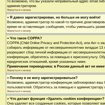
то возможно, что вы указали неправильный адрес email либ
администратором.
Вернуться к началу
» Я давно зарегистрирован, но больше не могу войти!
Возможно, администратор по какой-то причине деактивиров
время не оставляющих сообщения, чтобы уменьшить размер 
Вернуться к началу
» Что такое COPPA?
COPPA (Child Online Privacy and Protection Act), или Акт о
собирать информацию от несовершеннолетних младше 13 лет
разрешают сбор личной информации от несовершеннолетних 
конференции, обратитесь за помощью к юрисконсульту. Об
юридических отношений, кроме указанных ниже.
Примечание переводчика: в России данный акт не име
Вернуться к началу
» Почему я не могу зарегистрироваться?
Возможно, администратор конференции заблокировал ваш IP
пользователей. Обратитесь за помощью к администратору
Вернуться к началу
» Что делает функция «Удалить cookies конференции»?
Она удаляет все созданные cookies, которые позволяют ва