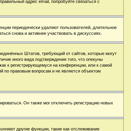
правильный адрес email, попробуйте связаться с
ренции периодически удаляют пользователей, длительное
ься снова и активнее участвовать в дискуссиях.
н Соединённых Штатов, требующий от сайтов, которые могут
ичие иного вида подтверждения того, что опекуны
как к регистрирующемуся на конференции, или к самой
ий по правовым вопросам и не является объектом
ироваться. Он также мог отключить регистрацию новых
полняют другие функции, такие как отслеживание