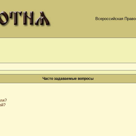
Всероссийская Право
Часто задаваемые вопросы
оля?
ей?