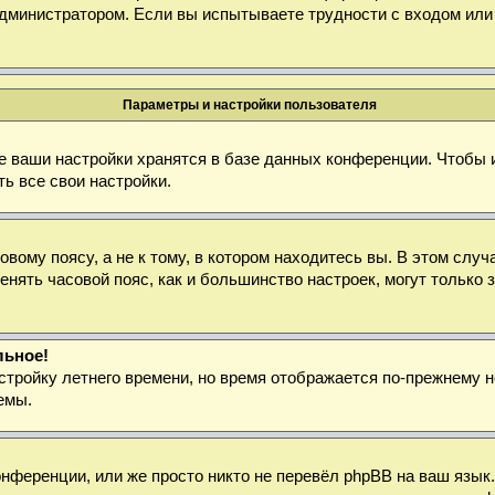
дминистратором. Если вы испытываете трудности с входом или
Параметры и настройки пользователя
е ваши настройки хранятся в базе данных конференции. Чтобы 
ь все свои настройки.
ому поясу, а не к тому, в котором находитесь вы. В этом случа
зменять часовой пояс, как и большинство настроек, могут тольк
льное!
стройку летнего времени, но время отображается по-прежнему н
емы.
нференции, или же просто никто не перевёл phpBB на ваш язык