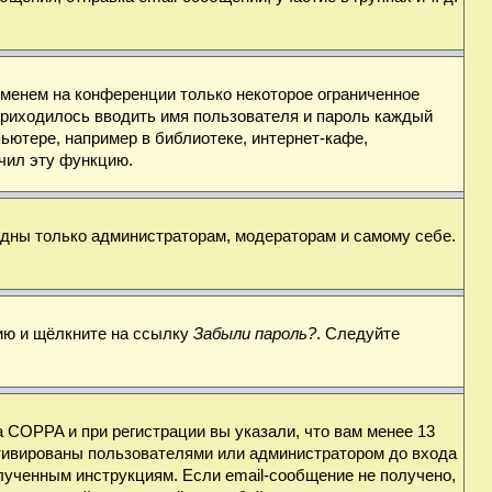
именем на конференции только некоторое ограниченное
 приходилось вводить имя пользователя и пароль каждый
ьютере, например в библиотеке, интернет-кафе,
ючил эту функцию.
видны только администраторам, модераторам и самому себе.
цию и щёлкните на ссылку
Забыли пароль?
. Следуйте
 COPPA и при регистрации вы указали, что вам менее 13
ктивированы пользователями или администратором до входа
лученным инструкциям. Если email-сообщение не получено,