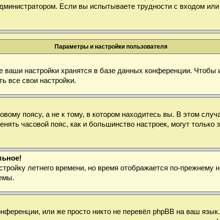
дминистратором. Если вы испытываете трудности с входом или
Параметры и настройки пользователя
е ваши настройки хранятся в базе данных конференции. Чтобы 
ь все свои настройки.
ому поясу, а не к тому, в котором находитесь вы. В этом случа
зменять часовой пояс, как и большинство настроек, могут тольк
льное!
стройку летнего времени, но время отображается по-прежнему н
емы.
нференции, или же просто никто не перевёл phpBB на ваш язык