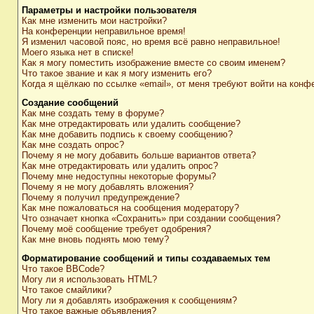
Параметры и настройки пользователя
Как мне изменить мои настройки?
На конференции неправильное время!
Я изменил часовой пояс, но время всё равно неправильное!
Моего языка нет в списке!
Как я могу поместить изображение вместе со своим именем?
Что такое звание и как я могу изменить его?
Когда я щёлкаю по ссылке «email», от меня требуют войти на конф
Создание сообщений
Как мне создать тему в форуме?
Как мне отредактировать или удалить сообщение?
Как мне добавить подпись к своему сообщению?
Как мне создать опрос?
Почему я не могу добавить больше вариантов ответа?
Как мне отредактировать или удалить опрос?
Почему мне недоступны некоторые форумы?
Почему я не могу добавлять вложения?
Почему я получил предупреждение?
Как мне пожаловаться на сообщения модератору?
Что означает кнопка «Сохранить» при создании сообщения?
Почему моё сообщение требует одобрения?
Как мне вновь поднять мою тему?
Форматирование сообщений и типы создаваемых тем
Что такое BBCode?
Могу ли я использовать HTML?
Что такое смайлики?
Могу ли я добавлять изображения к сообщениям?
Что такое важные объявления?