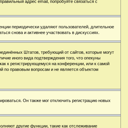
правильный адрес email, попробуйте связаться с
ренции периодически удаляют пользователей, длительное
ься снова и активнее участвовать в дискуссиях.
н Соединённых Штатов, требующий от сайтов, которые могут
ичие иного вида подтверждения того, что опекуны
как к регистрирующемуся на конференции, или к самой
ий по правовым вопросам и не является объектом
ироваться. Он также мог отключить регистрацию новых
полняют другие функции, такие как отслеживание