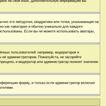
 phpBB на свой язык. Дополнительную информацию вы
ычно это звёздочки, квадратики или точки, указывающие на
но как «аватара» и обычно уникально для каждого
ь использованы. Если вы не можете использовать аватары,
нных пользователей: например, модераторов и
ы её администратором. Пожалуйста, не засоряйте
прещено, и модератор или администратор понизят значение
онференцию форму, и только если администратор включил
ателями.