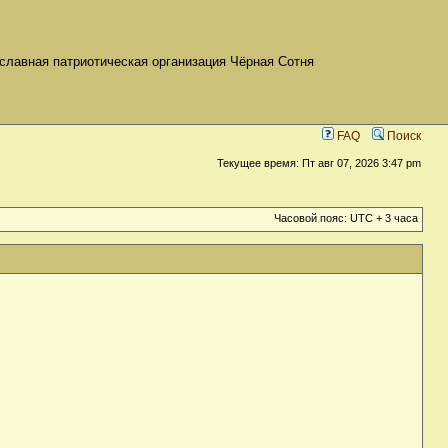
славная патриотическая организация Чёрная Сотня
FAQ
Поиск
Текущее время: Пт авг 07, 2026 3:47 pm
Часовой пояс: UTC + 3 часа