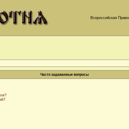
Всероссийская Право
Часто задаваемые вопросы
оля?
ей?