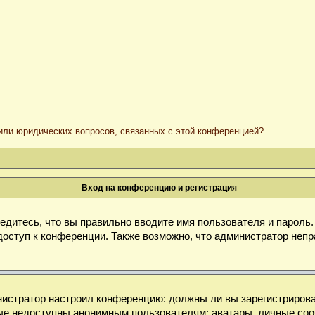
/или юридических вопросов, связанных с этой конференцией?
Вход на конференцию и регистрация
дитесь, что вы правильно вводите имя пользователя и пароль
доступ к конференции. Также возможно, что администратор неп
министратор настроил конференцию: должны ли вы зарегистриров
е недоступны анонимным пользователям: аватары, личные сообще