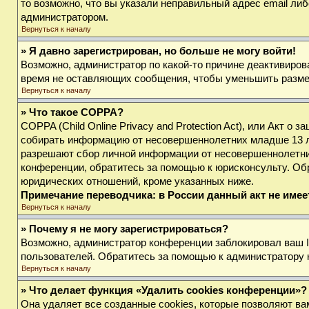
то возможно, что вы указали неправильный адрес email либ
администратором.
Вернуться к началу
» Я давно зарегистрирован, но больше не могу войти!
Возможно, администратор по какой-то причине деактивиров
время не оставляющих сообщения, чтобы уменьшить размер 
Вернуться к началу
» Что такое COPPA?
COPPA (Child Online Privacy and Protection Act), или Акт о
собирать информацию от несовершеннолетних младше 13 лет
разрешают сбор личной информации от несовершеннолетних 
конференции, обратитесь за помощью к юрисконсульту. Об
юридических отношений, кроме указанных ниже.
Примечание переводчика: в России данный акт не име
Вернуться к началу
» Почему я не могу зарегистрироваться?
Возможно, администратор конференции заблокировал ваш IP
пользователей. Обратитесь за помощью к администратору
Вернуться к началу
» Что делает функция «Удалить cookies конференции»?
Она удаляет все созданные cookies, которые позволяют ва