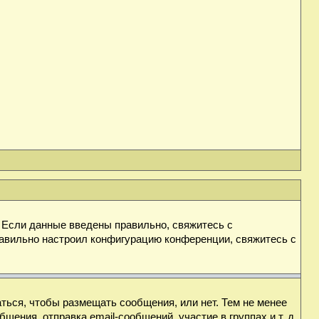
. Если данные введены правильно, свяжитесь с
равильно настроил конфигурацию конференции, свяжитесь с
аться, чтобы размещать сообщения, или нет. Тем не менее
ния, отправка email-сообщений, участие в группах и т. д.