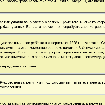
о он заблокирован спам-фильтром. Если вы уверены, что ввели 
ал или удалил вашу учётную запись. Кроме того, многие конфе
базы данных. Если это произошло, попробуйте зарегистрироват
 защите частных прав ребёнка в интернете от 1998 г. — это зако
, иметь на это письменное согласие родителей. Допустимо нал
младше 13 лет. Если вы не уверены, применимо ли это к вам, 
ратите внимание, что phpBB Group не может давать рекомендац
ет юридической силы.
-адрес или запретил имя, под которым вы пытаетесь зарегистр
 конференции.
м оставаться авторизованным на этой конференции, а также вы