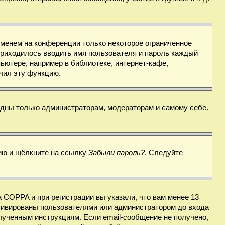
именем на конференции только некоторое ограниченное
 приходилось вводить имя пользователя и пароль каждый
ьютере, например в библиотеке, интернет-кафе,
ючил эту функцию.
видны только администраторам, модераторам и самому себе.
цию и щёлкните на ссылку
Забыли пароль?
. Следуйте
 COPPA и при регистрации вы указали, что вам менее 13
ктивированы пользователями или администратором до входа
лученным инструкциям. Если email-сообщение не получено,