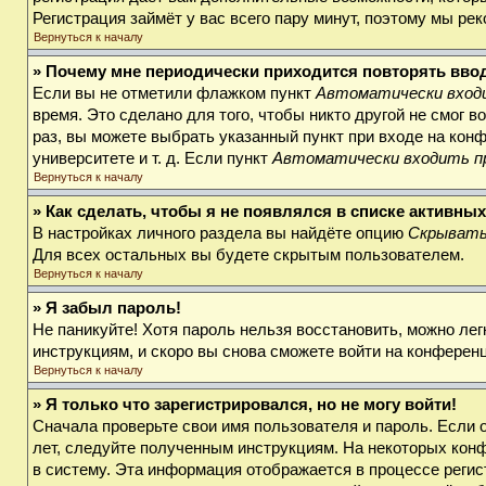
Регистрация займёт у вас всего пару минут, поэтому мы ре
Вернуться к началу
» Почему мне периодически приходится повторять вво
Если вы не отметили флажком пункт
Автоматически входи
время. Это сделано для того, чтобы никто другой не смог 
раз, вы можете выбрать указанный пункт при входе на кон
университете и т. д. Если пункт
Автоматически входить п
Вернуться к началу
» Как сделать, чтобы я не появлялся в списке активны
В настройках личного раздела вы найдёте опцию
Скрывать
Для всех остальных вы будете скрытым пользователем.
Вернуться к началу
» Я забыл пароль!
Не паникуйте! Хотя пароль нельзя восстановить, можно ле
инструкциям, и скоро вы снова сможете войти на конферен
Вернуться к началу
» Я только что зарегистрировался, но не могу войти!
Сначала проверьте свои имя пользователя и пароль. Если 
лет, следуйте полученным инструкциям. На некоторых кон
в систему. Эта информация отображается в процессе регис