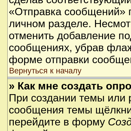
«Отправка сообщений» п
личном разделе. Несмот
отменить добавление по
сообщениях, убрав фла
форме отправки сообще
Вернуться к началу
» Как мне создать опр
При создании темы или 
сообщения темы щёлкнит
перейдите в форму
Соз