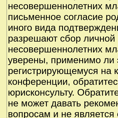
несовершеннолетних мла
письменное согласие ро
иного вида подтверждени
разрешают сбор личной
несовершеннолетних мла
уверены, применимо ли э
регистрирующемуся на к
конференции, обратитес
юрисконсульту. Обратит
не может давать рекоме
вопросам и не является