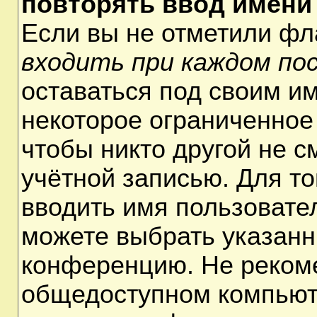
повторять ввод имени
Если вы не отметили ф
входить при каждом по
оставаться под своим и
некоторое ограниченное 
чтобы никто другой не 
учётной записью. Для т
вводить имя пользовате
можете выбрать указанн
конференцию. Не рекоме
общедоступном компьюте