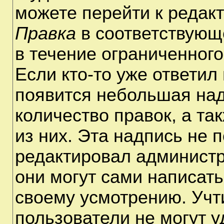
можете перейти к редак
Правка
в соответствующ
в течение ограниченного
Если кто-то уже ответил
появится небольшая над
количество правок, а та
из них. Эта надпись не 
редактировал администр
они могут сами написат
своему усмотрению. Учт
пользователи не могут 