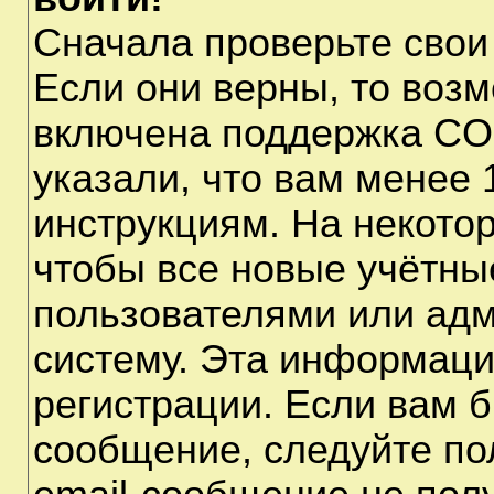
Сначала проверьте свои
Если они верны, то воз
включена поддержка CO
указали, что вам менее 
инструкциям. На некото
чтобы все новые учётны
пользователями или адм
систему. Эта информаци
регистрации. Если вам б
сообщение, следуйте по