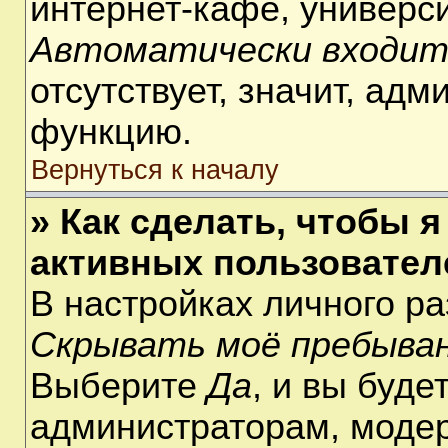
интернет-кафе, университ
Автоматически входит
отсутствует, значит, ад
функцию.
Вернуться к началу
» Как сделать, чтобы я
активных пользовател
В настройках личного р
Скрывать моё пребыван
Выберите
Да
, и вы буде
администраторам, модер