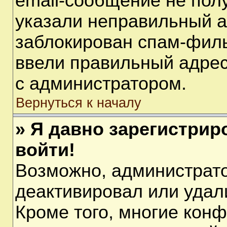
email-сообщение не полу
указали неправильный а
заблокирован спам-филь
ввели правильный адрес 
с администратором.
Вернуться к началу
» Я давно зарегистрир
войти!
Возможно, администрато
деактивировал или удал
Кроме того, многие кон