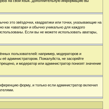
 phpBB на свой язык. Дополнительную информацию вы
ычно это звёздочки, квадратики или точки, указывающие на
но как «аватара» и обычно уникально для каждого
ь использованы. Если вы не можете использовать аватары,
нных пользователей: например, модераторов и
ы её администратором. Пожалуйста, не засоряйте
прещено, и модератор или администратор понизят значение
онференцию форму, и только если администратор включил
ателями.