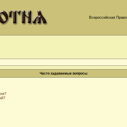
Всероссийская Право
Часто задаваемые вопросы
оля?
ей?