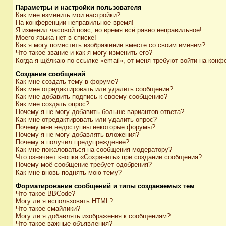
Параметры и настройки пользователя
Как мне изменить мои настройки?
На конференции неправильное время!
Я изменил часовой пояс, но время всё равно неправильное!
Моего языка нет в списке!
Как я могу поместить изображение вместе со своим именем?
Что такое звание и как я могу изменить его?
Когда я щёлкаю по ссылке «email», от меня требуют войти на конф
Создание сообщений
Как мне создать тему в форуме?
Как мне отредактировать или удалить сообщение?
Как мне добавить подпись к своему сообщению?
Как мне создать опрос?
Почему я не могу добавить больше вариантов ответа?
Как мне отредактировать или удалить опрос?
Почему мне недоступны некоторые форумы?
Почему я не могу добавлять вложения?
Почему я получил предупреждение?
Как мне пожаловаться на сообщения модератору?
Что означает кнопка «Сохранить» при создании сообщения?
Почему моё сообщение требует одобрения?
Как мне вновь поднять мою тему?
Форматирование сообщений и типы создаваемых тем
Что такое BBCode?
Могу ли я использовать HTML?
Что такое смайлики?
Могу ли я добавлять изображения к сообщениям?
Что такое важные объявления?