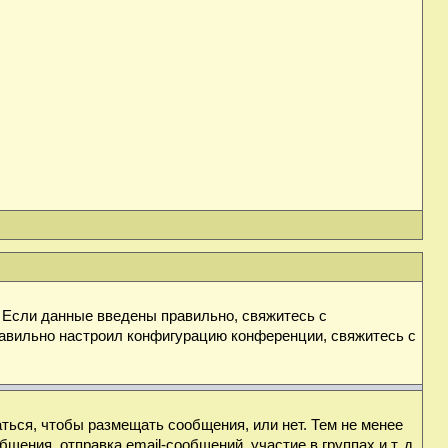
. Если данные введены правильно, свяжитесь с
равильно настроил конфигурацию конференции, свяжитесь с
аться, чтобы размещать сообщения, или нет. Тем не менее
ния, отправка email-сообщений, участие в группах и т. д.