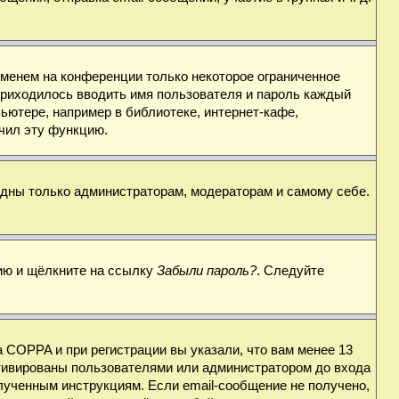
именем на конференции только некоторое ограниченное
 приходилось вводить имя пользователя и пароль каждый
ьютере, например в библиотеке, интернет-кафе,
ючил эту функцию.
видны только администраторам, модераторам и самому себе.
цию и щёлкните на ссылку
Забыли пароль?
. Следуйте
 COPPA и при регистрации вы указали, что вам менее 13
ктивированы пользователями или администратором до входа
лученным инструкциям. Если email-сообщение не получено,