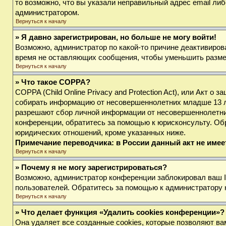
то возможно, что вы указали неправильный адрес email либ
администратором.
Вернуться к началу
» Я давно зарегистрирован, но больше не могу войти!
Возможно, администратор по какой-то причине деактивиров
время не оставляющих сообщения, чтобы уменьшить размер 
Вернуться к началу
» Что такое COPPA?
COPPA (Child Online Privacy and Protection Act), или Акт о
собирать информацию от несовершеннолетних младше 13 лет
разрешают сбор личной информации от несовершеннолетних 
конференции, обратитесь за помощью к юрисконсульту. Об
юридических отношений, кроме указанных ниже.
Примечание переводчика: в России данный акт не име
Вернуться к началу
» Почему я не могу зарегистрироваться?
Возможно, администратор конференции заблокировал ваш IP
пользователей. Обратитесь за помощью к администратору
Вернуться к началу
» Что делает функция «Удалить cookies конференции»?
Она удаляет все созданные cookies, которые позволяют ва