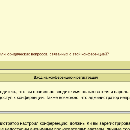
/или юридических вопросов, связанных с этой конференцией?
Вход на конференцию и регистрация
дитесь, что вы правильно вводите имя пользователя и пароль
доступ к конференции. Также возможно, что администратор неп
министратор настроил конференцию: должны ли вы зарегистриров
е недоступны анонимным пользователям: аватары, личные сообще