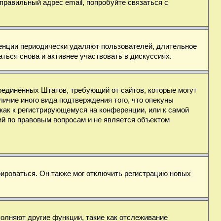
правильный адрес email, попробуйте связаться с
ренции периодически удаляют пользователей, длительное
ься снова и активнее участвовать в дискуссиях.
н Соединённых Штатов, требующий от сайтов, которые могут
ичие иного вида подтверждения того, что опекуны
как к регистрирующемуся на конференции, или к самой
ий по правовым вопросам и не является объектом
ироваться. Он также мог отключить регистрацию новых
полняют другие функции, такие как отслеживание