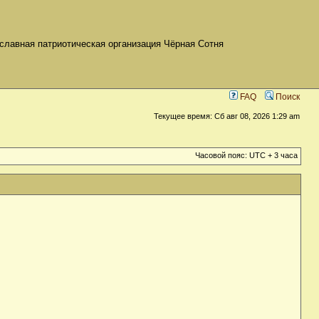
славная патриотическая организация Чёрная Сотня
FAQ
Поиск
Текущее время: Сб авг 08, 2026 1:29 am
Часовой пояс: UTC + 3 часа