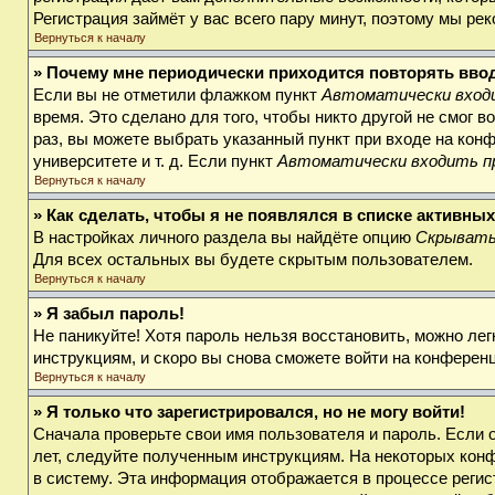
Регистрация займёт у вас всего пару минут, поэтому мы ре
Вернуться к началу
» Почему мне периодически приходится повторять вво
Если вы не отметили флажком пункт
Автоматически входи
время. Это сделано для того, чтобы никто другой не смог 
раз, вы можете выбрать указанный пункт при входе на кон
университете и т. д. Если пункт
Автоматически входить п
Вернуться к началу
» Как сделать, чтобы я не появлялся в списке активны
В настройках личного раздела вы найдёте опцию
Скрывать
Для всех остальных вы будете скрытым пользователем.
Вернуться к началу
» Я забыл пароль!
Не паникуйте! Хотя пароль нельзя восстановить, можно ле
инструкциям, и скоро вы снова сможете войти на конферен
Вернуться к началу
» Я только что зарегистрировался, но не могу войти!
Сначала проверьте свои имя пользователя и пароль. Если 
лет, следуйте полученным инструкциям. На некоторых кон
в систему. Эта информация отображается в процессе регис