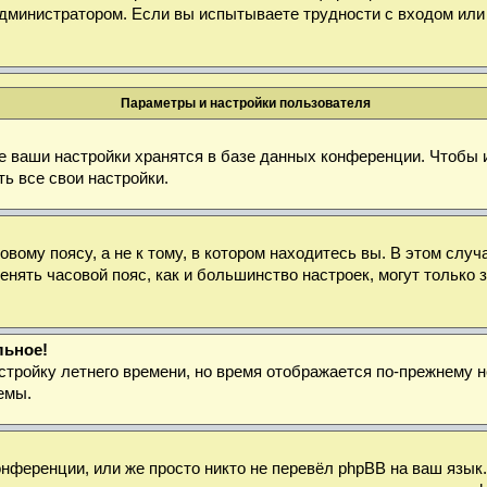
дминистратором. Если вы испытываете трудности с входом или
Параметры и настройки пользователя
е ваши настройки хранятся в базе данных конференции. Чтобы 
ь все свои настройки.
ому поясу, а не к тому, в котором находитесь вы. В этом случа
зменять часовой пояс, как и большинство настроек, могут тольк
льное!
стройку летнего времени, но время отображается по-прежнему н
емы.
нференции, или же просто никто не перевёл phpBB на ваш язык