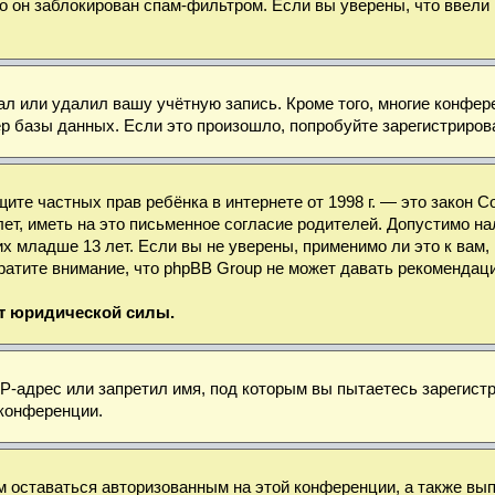
о он заблокирован спам-фильтром. Если вы уверены, что ввели 
ал или удалил вашу учётную запись. Кроме того, многие конфе
базы данных. Если это произошло, попробуйте зарегистрироват
 защите частных прав ребёнка в интернете от 1998 г. — это зако
, иметь на это письменное согласие родителей. Допустимо нал
младше 13 лет. Если вы не уверены, применимо ли это к вам, 
ратите внимание, что phpBB Group не может давать рекомендац
ет юридической силы.
-адрес или запретил имя, под которым вы пытаетесь зарегистр
 конференции.
м оставаться авторизованным на этой конференции, а также вы