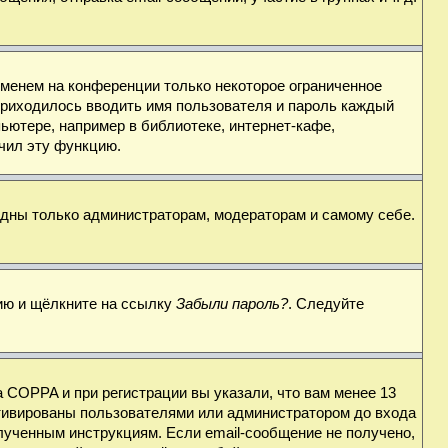
именем на конференции только некоторое ограниченное
 приходилось вводить имя пользователя и пароль каждый
ьютере, например в библиотеке, интернет-кафе,
ючил эту функцию.
видны только администраторам, модераторам и самому себе.
цию и щёлкните на ссылку
Забыли пароль?
. Следуйте
 COPPA и при регистрации вы указали, что вам менее 13
ктивированы пользователями или администратором до входа
лученным инструкциям. Если email-сообщение не получено,