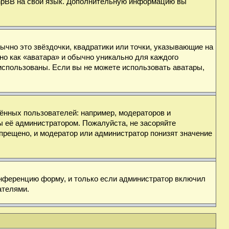
 phpBB на свой язык. Дополнительную информацию вы
ычно это звёздочки, квадратики или точки, указывающие на
но как «аватара» и обычно уникально для каждого
ь использованы. Если вы не можете использовать аватары,
нных пользователей: например, модераторов и
ы её администратором. Пожалуйста, не засоряйте
прещено, и модератор или администратор понизят значение
онференцию форму, и только если администратор включил
ателями.