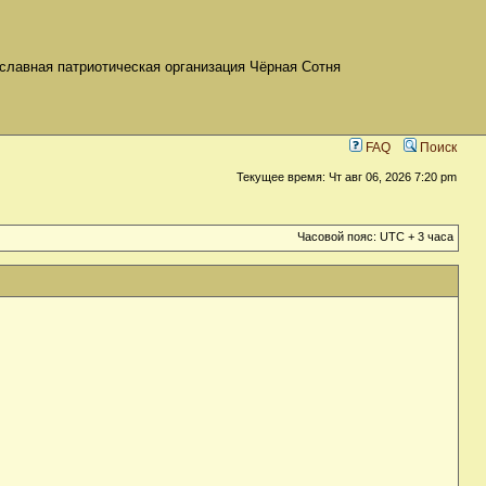
славная патриотическая организация Чёрная Сотня
FAQ
Поиск
Текущее время: Чт авг 06, 2026 7:20 pm
Часовой пояс: UTC + 3 часа