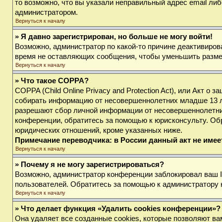
то возможно, что вы указали неправильный адрес email либ
администратором.
Вернуться к началу
» Я давно зарегистрирован, но больше не могу войти!
Возможно, администратор по какой-то причине деактивиров
время не оставляющих сообщения, чтобы уменьшить размер 
Вернуться к началу
» Что такое COPPA?
COPPA (Child Online Privacy and Protection Act), или Акт о
собирать информацию от несовершеннолетних младше 13 лет
разрешают сбор личной информации от несовершеннолетних 
конференции, обратитесь за помощью к юрисконсульту. Об
юридических отношений, кроме указанных ниже.
Примечание переводчика: в России данный акт не име
Вернуться к началу
» Почему я не могу зарегистрироваться?
Возможно, администратор конференции заблокировал ваш IP
пользователей. Обратитесь за помощью к администратору
Вернуться к началу
» Что делает функция «Удалить cookies конференции»?
Она удаляет все созданные cookies, которые позволяют ва