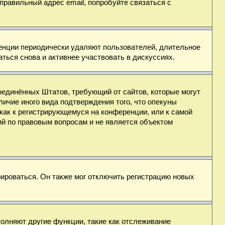
правильный адрес email, попробуйте связаться с
ренции периодически удаляют пользователей, длительное
ься снова и активнее участвовать в дискуссиях.
н Соединённых Штатов, требующий от сайтов, которые могут
ичие иного вида подтверждения того, что опекуны
как к регистрирующемуся на конференции, или к самой
ий по правовым вопросам и не является объектом
ироваться. Он также мог отключить регистрацию новых
полняют другие функции, такие как отслеживание