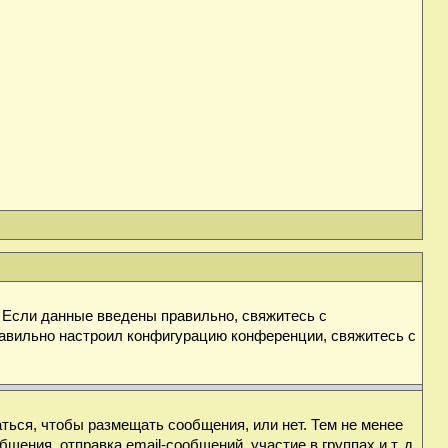
. Если данные введены правильно, свяжитесь с
равильно настроил конфигурацию конференции, свяжитесь с
аться, чтобы размещать сообщения, или нет. Тем не менее
ния, отправка email-сообщений, участие в группах и т. д.