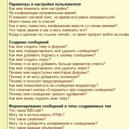
Параметры и настройки пользователя
Как мне изменить мои настройки?
На конференции неправильное время!
Я изменил часовой пояс, но время всё равно неправильное!
Моего языка нет в списке!
Как я могу поместить изображение вместе со своим именем?
Что такое звание и как я могу изменить его?
Когда я щёлкаю по ссылке «email», от меня требуют войти на конф
Создание сообщений
Как мне создать тему в форуме?
Как мне отредактировать или удалить сообщение?
Как мне добавить подпись к своему сообщению?
Как мне создать опрос?
Почему я не могу добавить больше вариантов ответа?
Как мне отредактировать или удалить опрос?
Почему мне недоступны некоторые форумы?
Почему я не могу добавлять вложения?
Почему я получил предупреждение?
Как мне пожаловаться на сообщения модератору?
Что означает кнопка «Сохранить» при создании сообщения?
Почему моё сообщение требует одобрения?
Как мне вновь поднять мою тему?
Форматирование сообщений и типы создаваемых тем
Что такое BBCode?
Могу ли я использовать HTML?
Что такое смайлики?
Могу ли я добавлять изображения к сообщениям?
Что такое важные объявления?