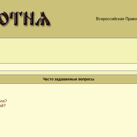
Всероссийская Право
Часто задаваемые вопросы
оля?
ей?