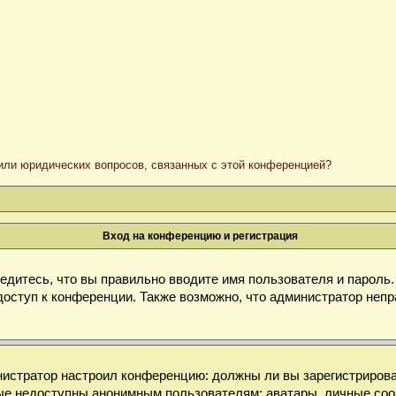
/или юридических вопросов, связанных с этой конференцией?
Вход на конференцию и регистрация
дитесь, что вы правильно вводите имя пользователя и пароль
доступ к конференции. Также возможно, что администратор неп
министратор настроил конференцию: должны ли вы зарегистриров
е недоступны анонимным пользователям: аватары, личные сообще