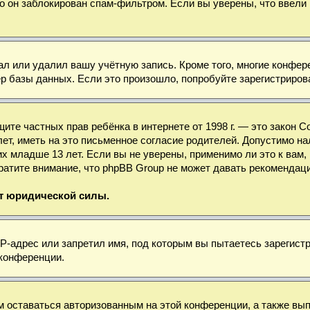
о он заблокирован спам-фильтром. Если вы уверены, что ввели 
ал или удалил вашу учётную запись. Кроме того, многие конфе
базы данных. Если это произошло, попробуйте зарегистрироват
 защите частных прав ребёнка в интернете от 1998 г. — это зако
, иметь на это письменное согласие родителей. Допустимо нал
младше 13 лет. Если вы не уверены, применимо ли это к вам, 
ратите внимание, что phpBB Group не может давать рекомендац
ет юридической силы.
-адрес или запретил имя, под которым вы пытаетесь зарегистр
 конференции.
м оставаться авторизованным на этой конференции, а также вы