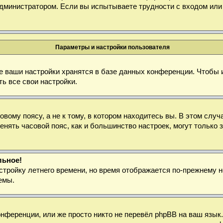
дминистратором. Если вы испытываете трудности с входом или
Параметры и настройки пользователя
е ваши настройки хранятся в базе данных конференции. Чтобы 
ь все свои настройки.
ому поясу, а не к тому, в котором находитесь вы. В этом случа
зменять часовой пояс, как и большинство настроек, могут тольк
льное!
стройку летнего времени, но время отображается по-прежнему н
емы.
нференции, или же просто никто не перевёл phpBB на ваш язык