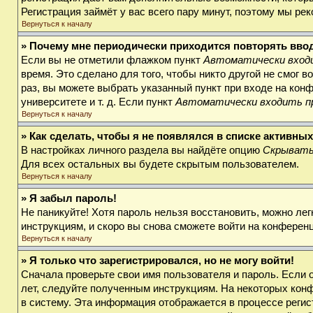
Регистрация займёт у вас всего пару минут, поэтому мы ре
Вернуться к началу
» Почему мне периодически приходится повторять вво
Если вы не отметили флажком пункт
Автоматически входи
время. Это сделано для того, чтобы никто другой не смог 
раз, вы можете выбрать указанный пункт при входе на кон
университете и т. д. Если пункт
Автоматически входить п
Вернуться к началу
» Как сделать, чтобы я не появлялся в списке активны
В настройках личного раздела вы найдёте опцию
Скрывать
Для всех остальных вы будете скрытым пользователем.
Вернуться к началу
» Я забыл пароль!
Не паникуйте! Хотя пароль нельзя восстановить, можно ле
инструкциям, и скоро вы снова сможете войти на конферен
Вернуться к началу
» Я только что зарегистрировался, но не могу войти!
Сначала проверьте свои имя пользователя и пароль. Если 
лет, следуйте полученным инструкциям. На некоторых кон
в систему. Эта информация отображается в процессе регис