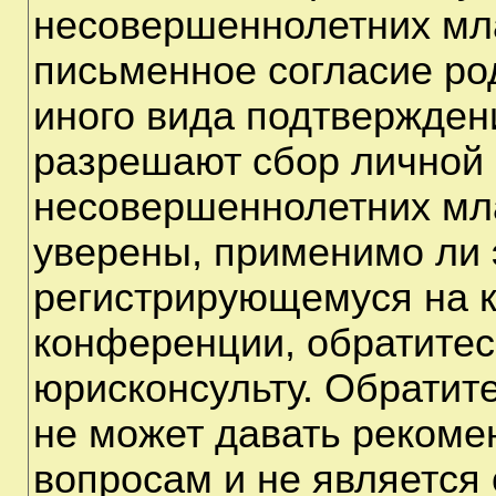
несовершеннолетних мла
письменное согласие ро
иного вида подтверждени
разрешают сбор личной
несовершеннолетних мла
уверены, применимо ли э
регистрирующемуся на к
конференции, обратитес
юрисконсульту. Обратит
не может давать рекоме
вопросам и не является