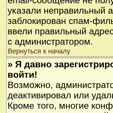
email-сообщение не полу
указали неправильный а
заблокирован спам-филь
ввели правильный адрес 
с администратором.
Вернуться к началу
» Я давно зарегистрир
войти!
Возможно, администрато
деактивировал или удал
Кроме того, многие кон