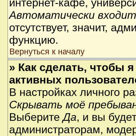
интернет-кафе, университ
Автоматически входит
отсутствует, значит, ад
функцию.
Вернуться к началу
» Как сделать, чтобы я
активных пользовател
В настройках личного р
Скрывать моё пребыван
Выберите
Да
, и вы буде
администраторам, модер