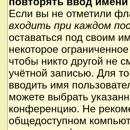
повторять ввод имени
Если вы не отметили ф
входить при каждом по
оставаться под своим и
некоторое ограниченное 
чтобы никто другой не 
учётной записью. Для т
вводить имя пользовате
можете выбрать указанн
конференцию. Не рекоме
общедоступном компьюте