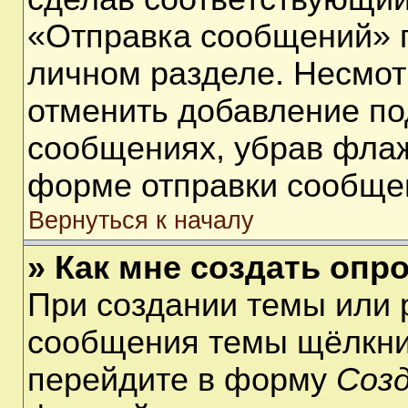
«Отправка сообщений» п
личном разделе. Несмот
отменить добавление по
сообщениях, убрав фла
форме отправки сообще
Вернуться к началу
» Как мне создать опр
При создании темы или 
сообщения темы щёлкнит
перейдите в форму
Соз