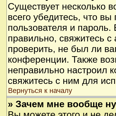
Существует несколько 
всего убедитесь, что вы
пользователя и пароль.
правильно, свяжитесь с
проверить, не был ли ва
конференции. Также воз
неправильно настроил 
свяжитесь с ним для ис
Вернуться к началу
» Зачем мне вообще н
Вы можете этого и не дел