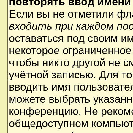
повторять ввод имени
Если вы не отметили ф
входить при каждом по
оставаться под своим и
некоторое ограниченное 
чтобы никто другой не 
учётной записью. Для т
вводить имя пользовате
можете выбрать указанн
конференцию. Не рекоме
общедоступном компьюте