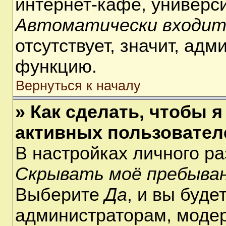
интернет-кафе, университ
Автоматически входит
отсутствует, значит, ад
функцию.
Вернуться к началу
» Как сделать, чтобы я
активных пользовател
В настройках личного р
Скрывать моё пребыван
Выберите
Да
, и вы буде
администраторам, модер