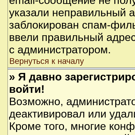
email-сообщение не полу
указали неправильный а
заблокирован спам-филь
ввели правильный адрес 
с администратором.
Вернуться к началу
» Я давно зарегистрир
войти!
Возможно, администрато
деактивировал или удал
Кроме того, многие кон