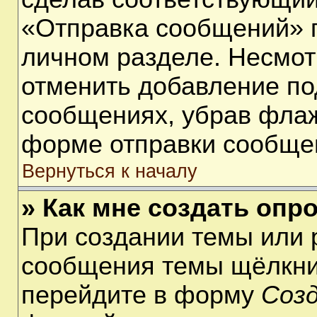
«Отправка сообщений» п
личном разделе. Несмот
отменить добавление по
сообщениях, убрав фла
форме отправки сообще
Вернуться к началу
» Как мне создать опр
При создании темы или 
сообщения темы щёлкнит
перейдите в форму
Соз