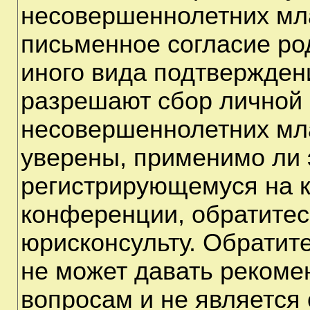
несовершеннолетних мла
письменное согласие ро
иного вида подтверждени
разрешают сбор личной
несовершеннолетних мла
уверены, применимо ли э
регистрирующемуся на к
конференции, обратитес
юрисконсульту. Обратит
не может давать рекоме
вопросам и не является