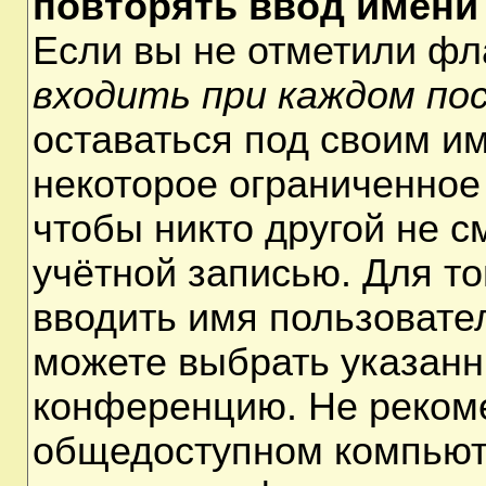
повторять ввод имени
Если вы не отметили ф
входить при каждом по
оставаться под своим и
некоторое ограниченное 
чтобы никто другой не 
учётной записью. Для т
вводить имя пользовате
можете выбрать указанн
конференцию. Не рекоме
общедоступном компьюте