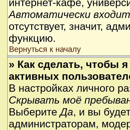
интернет-кафе, университ
Автоматически входит
отсутствует, значит, ад
функцию.
Вернуться к началу
» Как сделать, чтобы я
активных пользовател
В настройках личного р
Скрывать моё пребыван
Выберите
Да
, и вы буде
администраторам, модер