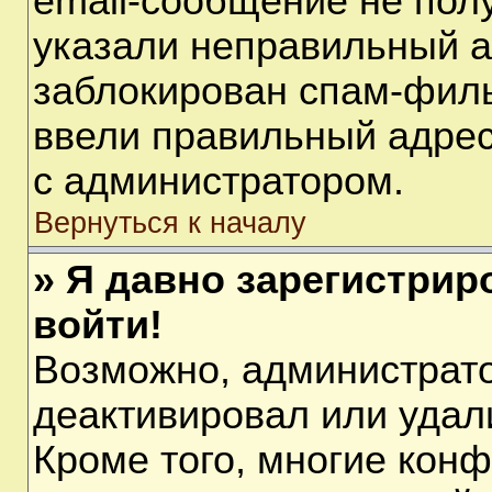
email-сообщение не полу
указали неправильный а
заблокирован спам-филь
ввели правильный адрес 
с администратором.
Вернуться к началу
» Я давно зарегистрир
войти!
Возможно, администрато
деактивировал или удал
Кроме того, многие кон