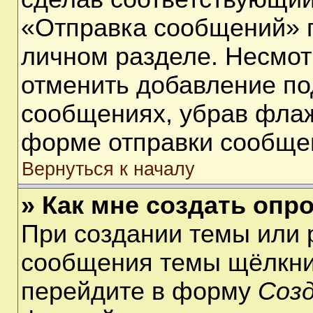
«Отправка сообщений» п
личном разделе. Несмот
отменить добавление по
сообщениях, убрав фла
форме отправки сообще
Вернуться к началу
» Как мне создать опр
При создании темы или 
сообщения темы щёлкнит
перейдите в форму
Соз