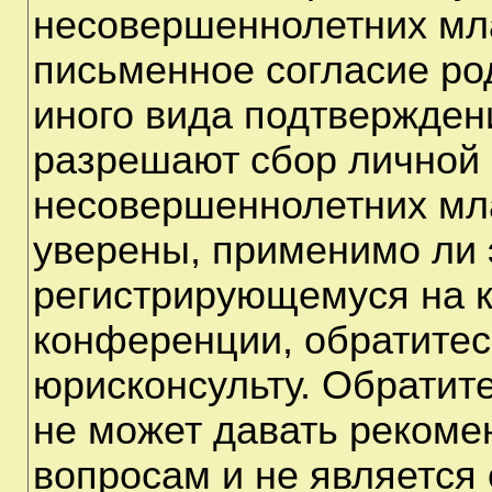
несовершеннолетних мла
письменное согласие ро
иного вида подтверждени
разрешают сбор личной
несовершеннолетних мла
уверены, применимо ли э
регистрирующемуся на к
конференции, обратитес
юрисконсульту. Обратит
не может давать рекоме
вопросам и не является