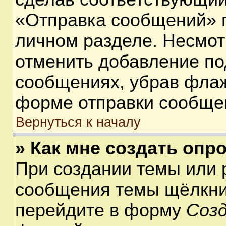
«Отправка сообщений» п
личном разделе. Несмот
отменить добавление по
сообщениях, убрав фла
форме отправки сообще
Вернуться к началу
» Как мне создать опр
При создании темы или 
сообщения темы щёлкнит
перейдите в форму
Соз