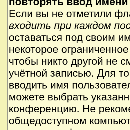
повторять ввод имени
Если вы не отметили ф
входить при каждом по
оставаться под своим и
некоторое ограниченное 
чтобы никто другой не 
учётной записью. Для т
вводить имя пользовате
можете выбрать указанн
конференцию. Не рекоме
общедоступном компьюте