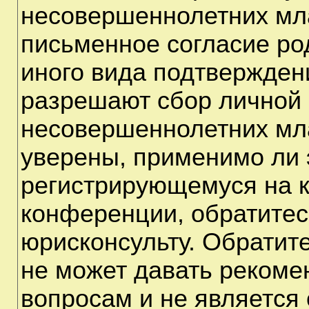
несовершеннолетних мла
письменное согласие ро
иного вида подтверждени
разрешают сбор личной
несовершеннолетних мла
уверены, применимо ли э
регистрирующемуся на к
конференции, обратитес
юрисконсульту. Обратит
не может давать рекоме
вопросам и не является