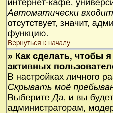
интернет-кафе, университ
Автоматически входит
отсутствует, значит, ад
функцию.
Вернуться к началу
» Как сделать, чтобы я
активных пользовател
В настройках личного р
Скрывать моё пребыван
Выберите
Да
, и вы буде
администраторам, модер