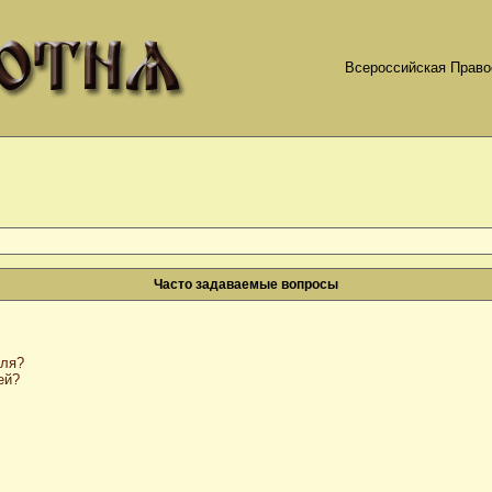
Всероссийская Право
Часто задаваемые вопросы
оля?
ей?