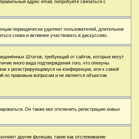
правильный адрес email, попробуйте связаться с
ренции периодически удаляют пользователей, длительное
ься снова и активнее участвовать в дискуссиях.
н Соединённых Штатов, требующий от сайтов, которые могут
ичие иного вида подтверждения того, что опекуны
как к регистрирующемуся на конференции, или к самой
ий по правовым вопросам и не является объектом
ироваться. Он также мог отключить регистрацию новых
полняют другие функции, такие как отслеживание