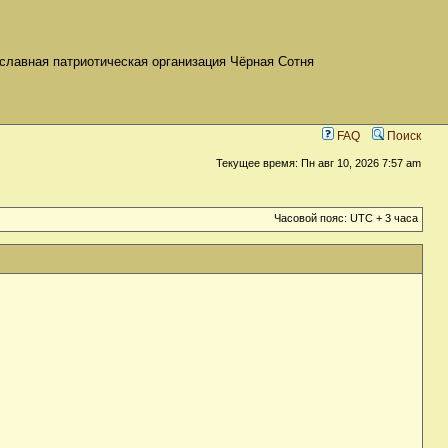
славная патриотическая организация Чёрная Сотня
FAQ
Поиск
Текущее время: Пн авг 10, 2026 7:57 am
Часовой пояс: UTC + 3 часа