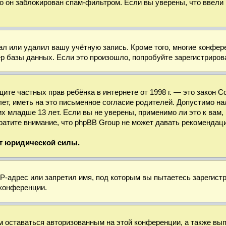
о он заблокирован спам-фильтром. Если вы уверены, что ввели 
ал или удалил вашу учётную запись. Кроме того, многие конфе
базы данных. Если это произошло, попробуйте зарегистрироват
 защите частных прав ребёнка в интернете от 1998 г. — это зако
, иметь на это письменное согласие родителей. Допустимо нал
младше 13 лет. Если вы не уверены, применимо ли это к вам, 
ратите внимание, что phpBB Group не может давать рекомендац
ет юридической силы.
-адрес или запретил имя, под которым вы пытаетесь зарегистр
 конференции.
м оставаться авторизованным на этой конференции, а также вы