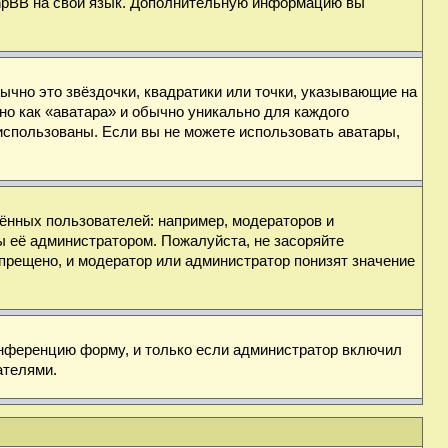
 phpBB на свой язык. Дополнительную информацию вы
ычно это звёздочки, квадратики или точки, указывающие на
но как «аватара» и обычно уникально для каждого
ь использованы. Если вы не можете использовать аватары,
нных пользователей: например, модераторов и
ы её администратором. Пожалуйста, не засоряйте
прещено, и модератор или администратор понизят значение
онференцию форму, и только если администратор включил
ателями.