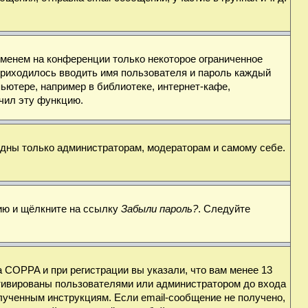
именем на конференции только некоторое ограниченное
 приходилось вводить имя пользователя и пароль каждый
ьютере, например в библиотеке, интернет-кафе,
ючил эту функцию.
видны только администраторам, модераторам и самому себе.
цию и щёлкните на ссылку
Забыли пароль?
. Следуйте
 COPPA и при регистрации вы указали, что вам менее 13
ктивированы пользователями или администратором до входа
лученным инструкциям. Если email-сообщение не получено,