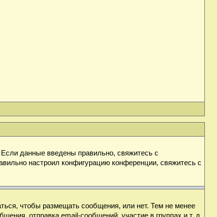
. Если данные введены правильно, свяжитесь с
равильно настроил конфигурацию конференции, свяжитесь с
аться, чтобы размещать сообщения, или нет. Тем не менее
ния, отправка email-сообщений, участие в группах и т. д.