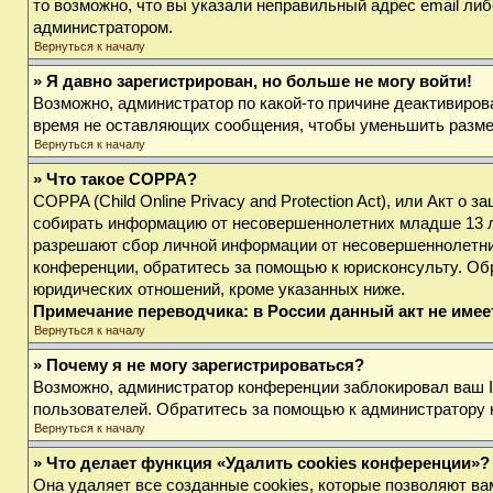
то возможно, что вы указали неправильный адрес email либ
администратором.
Вернуться к началу
» Я давно зарегистрирован, но больше не могу войти!
Возможно, администратор по какой-то причине деактивиров
время не оставляющих сообщения, чтобы уменьшить размер 
Вернуться к началу
» Что такое COPPA?
COPPA (Child Online Privacy and Protection Act), или Акт о
собирать информацию от несовершеннолетних младше 13 лет
разрешают сбор личной информации от несовершеннолетних 
конференции, обратитесь за помощью к юрисконсульту. Об
юридических отношений, кроме указанных ниже.
Примечание переводчика: в России данный акт не име
Вернуться к началу
» Почему я не могу зарегистрироваться?
Возможно, администратор конференции заблокировал ваш IP
пользователей. Обратитесь за помощью к администратору
Вернуться к началу
» Что делает функция «Удалить cookies конференции»?
Она удаляет все созданные cookies, которые позволяют ва