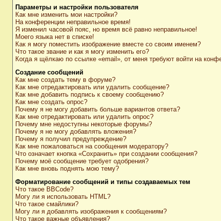
Параметры и настройки пользователя
Как мне изменить мои настройки?
На конференции неправильное время!
Я изменил часовой пояс, но время всё равно неправильное!
Моего языка нет в списке!
Как я могу поместить изображение вместе со своим именем?
Что такое звание и как я могу изменить его?
Когда я щёлкаю по ссылке «email», от меня требуют войти на конф
Создание сообщений
Как мне создать тему в форуме?
Как мне отредактировать или удалить сообщение?
Как мне добавить подпись к своему сообщению?
Как мне создать опрос?
Почему я не могу добавить больше вариантов ответа?
Как мне отредактировать или удалить опрос?
Почему мне недоступны некоторые форумы?
Почему я не могу добавлять вложения?
Почему я получил предупреждение?
Как мне пожаловаться на сообщения модератору?
Что означает кнопка «Сохранить» при создании сообщения?
Почему моё сообщение требует одобрения?
Как мне вновь поднять мою тему?
Форматирование сообщений и типы создаваемых тем
Что такое BBCode?
Могу ли я использовать HTML?
Что такое смайлики?
Могу ли я добавлять изображения к сообщениям?
Что такое важные объявления?