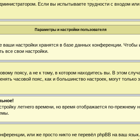
дминистратором. Если вы испытываете трудности с входом или
Параметры и настройки пользователя
е ваши настройки хранятся в базе данных конференции. Чтобы 
ь все свои настройки.
ому поясу, а не к тому, в котором находитесь вы. В этом случа
зменять часовой пояс, как и большинство настроек, могут тольк
льное!
стройку летнего времени, но время отображается по-прежнему н
емы.
нференции, или же просто никто не перевёл phpBB на ваш язык