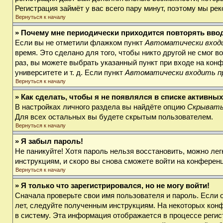
Регистрация займёт у вас всего пару минут, поэтому мы ре
Вернуться к началу
» Почему мне периодически приходится повторять вво
Если вы не отметили флажком пункт
Автоматически входи
время. Это сделано для того, чтобы никто другой не смог 
раз, вы можете выбрать указанный пункт при входе на кон
университете и т. д. Если пункт
Автоматически входить п
Вернуться к началу
» Как сделать, чтобы я не появлялся в списке активны
В настройках личного раздела вы найдёте опцию
Скрывать
Для всех остальных вы будете скрытым пользователем.
Вернуться к началу
» Я забыл пароль!
Не паникуйте! Хотя пароль нельзя восстановить, можно ле
инструкциям, и скоро вы снова сможете войти на конферен
Вернуться к началу
» Я только что зарегистрировался, но не могу войти!
Сначала проверьте свои имя пользователя и пароль. Если 
лет, следуйте полученным инструкциям. На некоторых кон
в систему. Эта информация отображается в процессе регис