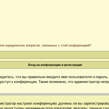
/или юридических вопросов, связанных с этой конференцией?
Вход на конференцию и регистрация
дитесь, что вы правильно вводите имя пользователя и пароль
доступ к конференции. Также возможно, что администратор неп
министратор настроил конференцию: должны ли вы зарегистриров
е недоступны анонимным пользователям: аватары, личные сообще