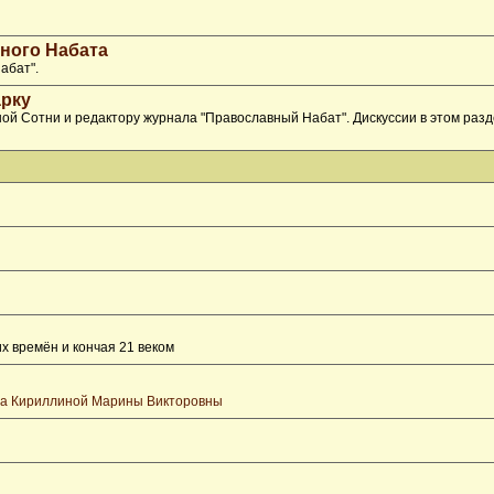
ного Набата
абат".
рку
ой Сотни и редактору журнала "Православный Набат". Дискуссии в этом раз
х времён и кончая 21 веком
та Кириллиной Марины Викторовны