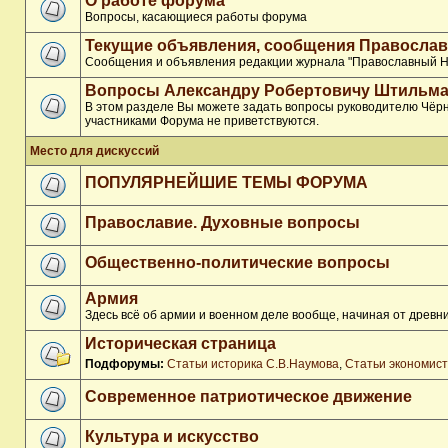
О работе форума
Вопросы, касающиеся работы форума
Текущие объявления, сообщения Православ
Сообщения и объявления редакции журнала "Православный Н
Вопросы Александру Робертовичу Штильма
В этом разделе Вы можете задать вопросы руководителю Чёрн
участниками Форума не приветствуются.
Место для дискуссий
ПОПУЛЯРНЕЙШИЕ ТЕМЫ ФОРУМА
Православие. Духовные вопросы
Общественно-политические вопросы
Армия
Здесь всё об армии и военном деле вообще, начиная от древни
Историческая страница
Подфорумы:
Статьи историка С.В.Наумова
,
Статьи экономис
Современное патриотическое движение
Культура и искусство