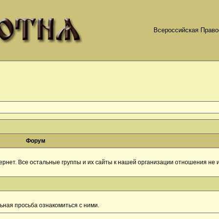
Всероссийская Право
Форум
рнет. Все остальные группы и их сайты к нашей организации отношения не и
ная просьба ознакомиться с ними.