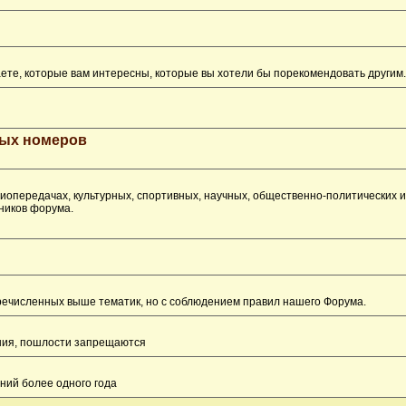
ете, которые вам интересны, которые вы хотели бы порекомендовать другим.
рых номеров
опередачах, культурных, спортивных, научных, общественно-политических 
ников форума.
перечисленных выше тематик, но с соблюдением правил нашего Форума.
ения, пошлости запрещаются
ний более одного года