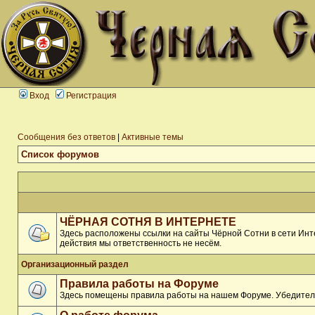
Вход
Регистрация
Сообщения без ответов
|
Активные темы
Список форумов
ЧЁРНАЯ СОТНЯ В ИНТЕРНЕТЕ
Здесь расположены ссылки на сайты Чёрной Сотни в сети Инте
действия мы ответственность не несём.
Организационный раздел
Правила работы на Форуме
Здесь помещены правила работы на нашем Форуме. Убедитель