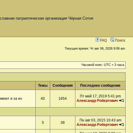
славная патриотическая организация Чёрная Сотня
FAQ
Поиск
Текущее время: Чт авг 06, 2026 9:06 am
Часовой пояс: UTC + 3 часа
Темы
Сообщения
Последнее сообщение
Пт май 17, 2019 5:41 pm
меют и за их
40
1654
Александр Робертович
Пн авг 03, 2015 10:43 am
5
38
Александр Робертович