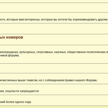
ете, которые вам интересны, которые вы хотели бы порекомендовать другим.
рых номеров
опередачах, культурных, спортивных, научных, общественно-политических 
ников форума.
перечисленных выше тематик, но с соблюдением правил нашего Форума.
ения, пошлости запрещаются
ний более одного года