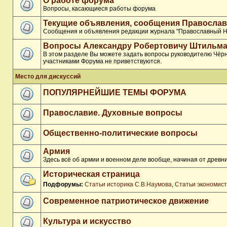
О работе форума
Вопросы, касающиеся работы форума
Текущие объявления, сообщения Православ
Сообщения и объявления редакции журнала "Православный Н
Вопросы Александру Робертовичу Штильма
В этом разделе Вы можете задать вопросы руководителю Чёрн
участниками Форума не приветствуются.
Место для дискуссий
ПОПУЛЯРНЕЙШИЕ ТЕМЫ ФОРУМА
Православие. Духовные вопросы
Общественно-политические вопросы
Армия
Здесь всё об армии и военном деле вообще, начиная от древни
Историческая страница
Подфорумы:
Статьи историка С.В.Наумова
,
Статьи экономис
Современное патриотическое движение
Культура и искусство