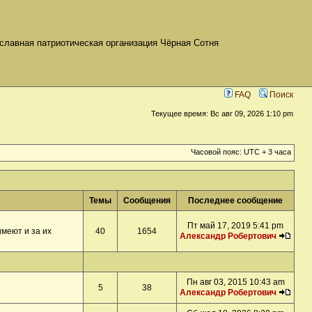
славная патриотическая организация Чёрная Сотня
FAQ
Поиск
Текущее время: Вс авг 09, 2026 1:10 pm
Часовой пояс: UTC + 3 часа
Темы
Сообщения
Последнее сообщение
Пт май 17, 2019 5:41 pm
меют и за их
40
1654
Александр Робертович
Пн авг 03, 2015 10:43 am
5
38
Александр Робертович