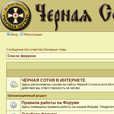
Вход
Регистрация
Сообщения без ответов
|
Активные темы
Список форумов
ЧЁРНАЯ СОТНЯ В ИНТЕРНЕТЕ
Здесь расположены ссылки на сайты Чёрной Сотни в сети Инте
действия мы ответственность не несём.
Организационный раздел
Правила работы на Форуме
Здесь помещены правила работы на нашем Форуме. Убедитель