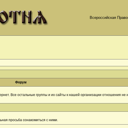
Всероссийская Право
Форум
рнет. Все остальные группы и их сайты к нашей организации отношения не и
ная просьба ознакомиться с ними.