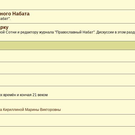
ного Набата
абат".
рку
ой Сотни и редактору журнала "Православный Набат". Дискуссии в этом раз
х времён и кончая 21 веком
та Кириллиной Марины Викторовны