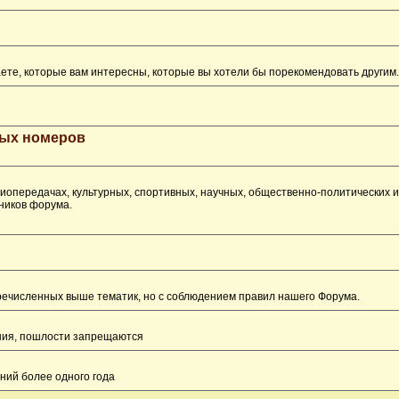
ете, которые вам интересны, которые вы хотели бы порекомендовать другим.
рых номеров
опередачах, культурных, спортивных, научных, общественно-политических 
ников форума.
перечисленных выше тематик, но с соблюдением правил нашего Форума.
ения, пошлости запрещаются
ний более одного года