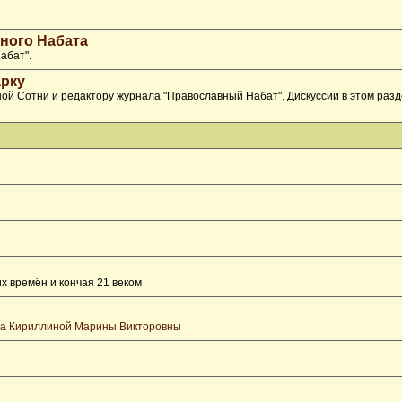
ного Набата
абат".
рку
ой Сотни и редактору журнала "Православный Набат". Дискуссии в этом раз
х времён и кончая 21 веком
та Кириллиной Марины Викторовны