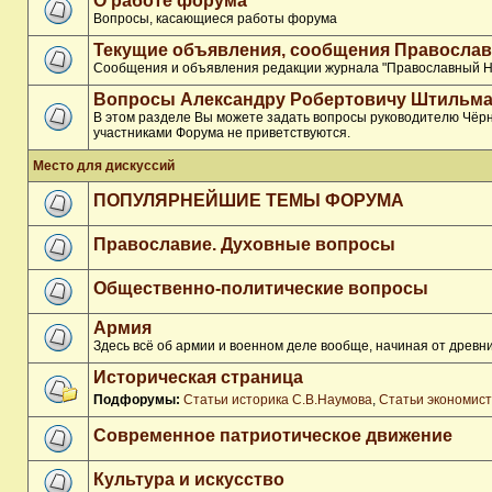
О работе форума
Вопросы, касающиеся работы форума
Текущие объявления, сообщения Православ
Сообщения и объявления редакции журнала "Православный Н
Вопросы Александру Робертовичу Штильма
В этом разделе Вы можете задать вопросы руководителю Чёрн
участниками Форума не приветствуются.
Место для дискуссий
ПОПУЛЯРНЕЙШИЕ ТЕМЫ ФОРУМА
Православие. Духовные вопросы
Общественно-политические вопросы
Армия
Здесь всё об армии и военном деле вообще, начиная от древни
Историческая страница
Подфорумы:
Статьи историка С.В.Наумова
,
Статьи экономис
Современное патриотическое движение
Культура и искусство