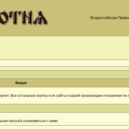
Всероссийская Право
Форум
рнет. Все остальные группы и их сайты к нашей организации отношения не и
ная просьба ознакомиться с ними.