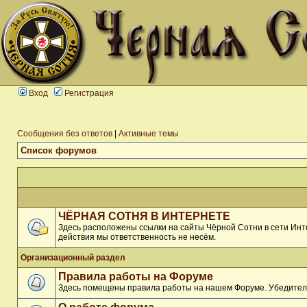
Вход
Регистрация
Сообщения без ответов
|
Активные темы
Список форумов
ЧЁРНАЯ СОТНЯ В ИНТЕРНЕТЕ
Здесь расположены ссылки на сайты Чёрной Сотни в сети Инте
действия мы ответственность не несём.
Организационный раздел
Правила работы на Форуме
Здесь помещены правила работы на нашем Форуме. Убедитель