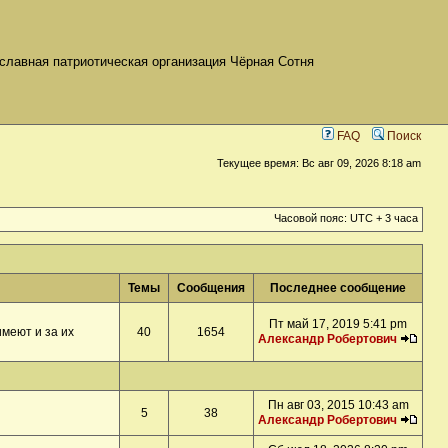
славная патриотическая организация Чёрная Сотня
FAQ
Поиск
Текущее время: Вс авг 09, 2026 8:18 am
Часовой пояс: UTC + 3 часа
Темы
Сообщения
Последнее сообщение
Пт май 17, 2019 5:41 pm
меют и за их
40
1654
Александр Робертович
Пн авг 03, 2015 10:43 am
5
38
Александр Робертович