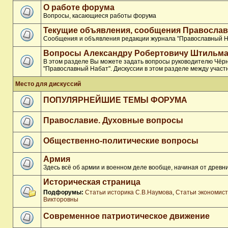
О работе форума
Вопросы, касающиеся работы форума
Текущие объявления, сообщения Православ
Сообщения и объявления редакции журнала "Православный Н
Вопросы Александру Робертовичу Штильма
В этом разделе Вы можете задать вопросы руководителю Чёр
"Православный Набат". Дискуссии в этом разделе между участ
Место для дискуссий
ПОПУЛЯРНЕЙШИЕ ТЕМЫ ФОРУМА
Православие. Духовные вопросы
Общественно-политические вопросы
Армия
Здесь всё об армии и военном деле вообще, начиная от древни
Историческая страница
Подфорумы:
Статьи историка С.В.Наумова
,
Статьи экономис
Викторовны
Современное патриотическое движение