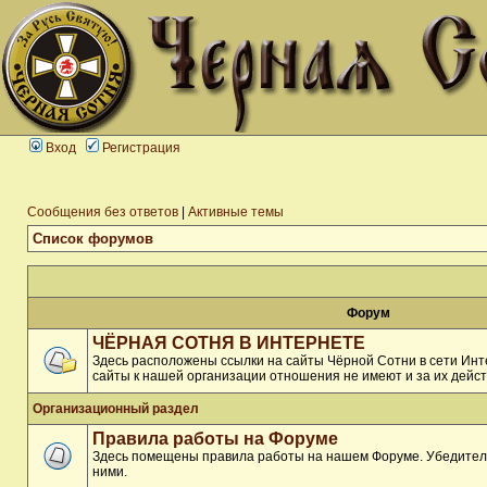
Вход
Регистрация
Сообщения без ответов
|
Активные темы
Список форумов
Форум
ЧЁРНАЯ СОТНЯ В ИНТЕРНЕТЕ
Здесь расположены ссылки на сайты Чёрной Сотни в сети Инте
сайты к нашей организации отношения не имеют и за их дейст
Организационный раздел
Правила работы на Форуме
Здесь помещены правила работы на нашем Форуме. Убедитель
ними.