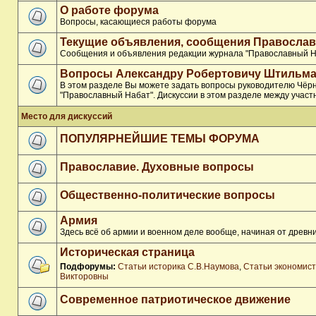
О работе форума
Вопросы, касающиеся работы форума
Текущие объявления, сообщения Православ
Сообщения и объявления редакции журнала "Православный Н
Вопросы Александру Робертовичу Штильма
В этом разделе Вы можете задать вопросы руководителю Чёр
"Православный Набат". Дискуссии в этом разделе между участ
Место для дискуссий
ПОПУЛЯРНЕЙШИЕ ТЕМЫ ФОРУМА
Православие. Духовные вопросы
Общественно-политические вопросы
Армия
Здесь всё об армии и военном деле вообще, начиная от древни
Историческая страница
Подфорумы:
Статьи историка С.В.Наумова
,
Статьи экономис
Викторовны
Современное патриотическое движение