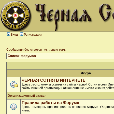
Вход
Регистрация
Сообщения без ответов
|
Активные темы
Список форумов
Форум
ЧЁРНАЯ СОТНЯ В ИНТЕРНЕТЕ
Здесь расположены ссылки на сайты Чёрной Сотни в сети Инте
сайты к нашей организации отношения не имеют и за их дейст
Организационный раздел
Правила работы на Форуме
Здесь помещены правила работы на нашем Форуме. Убедитель
ними.