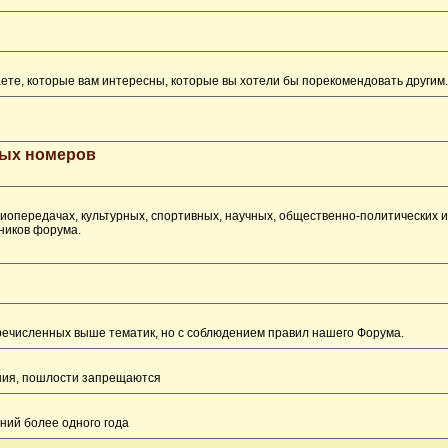
ете, которые вам интересны, которые вы хотели бы порекомендовать другим.
рых номеров
опередачах, культурных, спортивных, научных, общественно-политических 
ников форума.
перечисленных выше тематик, но с соблюдением правил нашего Форума.
ения, пошлости запрещаются
ний более одного года