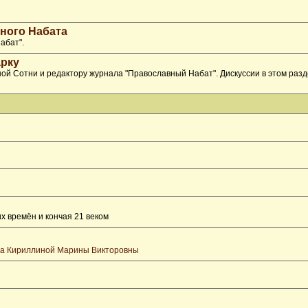
ного Набата
абат".
рку
ой Сотни и редактору журнала "Православный Набат". Дискуссии в этом раз
х времён и кончая 21 веком
та Кириллиной Марины Викторовны