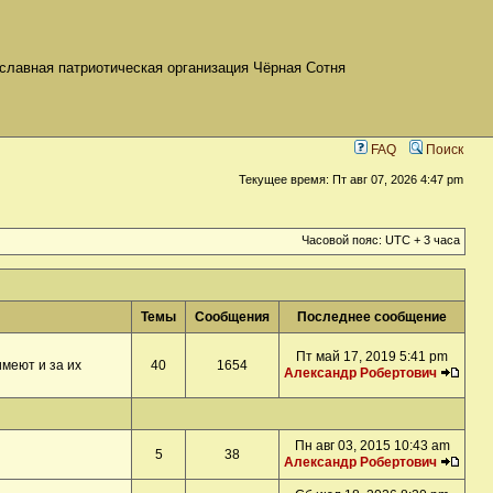
славная патриотическая организация Чёрная Сотня
FAQ
Поиск
Текущее время: Пт авг 07, 2026 4:47 pm
Часовой пояс: UTC + 3 часа
Темы
Сообщения
Последнее сообщение
Пт май 17, 2019 5:41 pm
меют и за их
40
1654
Александр Робертович
Пн авг 03, 2015 10:43 am
5
38
Александр Робертович