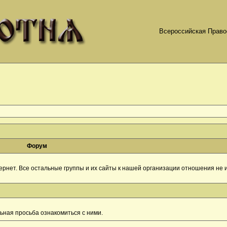
Всероссийская Право
Форум
рнет. Все остальные группы и их сайты к нашей организации отношения не и
ная просьба ознакомиться с ними.