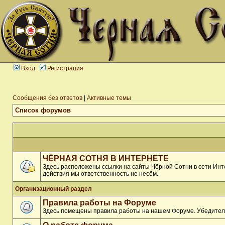
Вход
Регистрация
Сообщения без ответов
|
Активные темы
Список форумов
ЧЁРНАЯ СОТНЯ В ИНТЕРНЕТЕ
Здесь расположены ссылки на сайты Чёрной Сотни в сети Инте
действия мы ответственность не несём.
Организационный раздел
Правила работы на Форуме
Здесь помещены правила работы на нашем Форуме. Убедитель