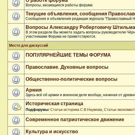
О работе форума
Вопросы, касающиеся работы форума
Текущие объявления, сообщения Православ
Сообщения и объявления редакции журнала "Православный Н
Вопросы Александру Робертовичу Штильма
В этом разделе Вы можете задать вопросы руководителю Чёрн
участниками Форума не приветствуются.
Место для дискуссий
ПОПУЛЯРНЕЙШИЕ ТЕМЫ ФОРУМА
Православие. Духовные вопросы
Общественно-политические вопросы
Армия
Здесь всё об армии и военном деле вообще, начиная от древни
Историческая страница
Подфорумы:
Статьи историка С.В.Наумова
,
Статьи экономис
Современное патриотическое движение
Культура и искусство