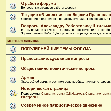
О работе форума
Вопросы, касающиеся работы форума
Текущие объявления, сообщения Православ
Сообщения и объявления редакции журнала "Православный Н
Вопросы Александру Робертовичу Штильма
В этом разделе Вы можете задать вопросы руководителю Чёр
"Православный Набат". Дискуссии в этом разделе между участ
Место для дискуссий
ПОПУЛЯРНЕЙШИЕ ТЕМЫ ФОРУМА
Православие. Духовные вопросы
Общественно-политические вопросы
Армия
Здесь всё об армии и военном деле вообще, начиная от древни
Историческая страница
Подфорумы:
Статьи историка С.В.Наумова
,
Статьи экономис
Викторовны
Современное патриотическое движение