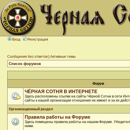
Вход
Регистрация
Сообщения без ответов
|
Активные темы
Список форумов
Форум
ЧЁРНАЯ СОТНЯ В ИНТЕРНЕТЕ
Здесь расположены ссылки на сайты Чёрной Сотни в сети Инте
сайты к нашей организации отношения не имеют и за их дейст
Организационный раздел
Правила работы на Форуме
Здесь помещены правила работы на нашем Форуме. Убедитель
ними.