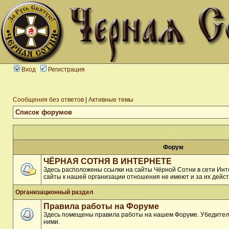
Вход
Регистрация
Сообщения без ответов
|
Активные темы
Список форумов
Форум
ЧЁРНАЯ СОТНЯ В ИНТЕРНЕТЕ
Здесь расположены ссылки на сайты Чёрной Сотни в сети Инте
сайты к нашей организации отношения не имеют и за их дейст
Организационный раздел
Правила работы на Форуме
Здесь помещены правила работы на нашем Форуме. Убедитель
ними.