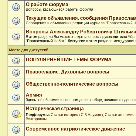
О работе форума
Вопросы, касающиеся работы форума
Текущие объявления, сообщения Православ
Сообщения и объявления редакции журнала "Православный Н
Вопросы Александру Робертовичу Штильма
В этом разделе Вы можете задать вопросы руководителю Чёр
"Православный Набат". Дискуссии в этом разделе между участ
Место для дискуссий
ПОПУЛЯРНЕЙШИЕ ТЕМЫ ФОРУМА
Православие. Духовные вопросы
Общественно-политические вопросы
Армия
Здесь всё об армии и военном деле вообще, начиная от древни
Историческая страница
Подфорумы:
Статьи историка С.В.Наумова
,
Статьи экономис
Викторовны
Современное патриотическое движение