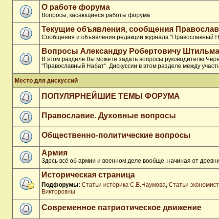
О работе форума
Вопросы, касающиеся работы форума
Текущие объявления, сообщения Православ
Сообщения и объявления редакции журнала "Православный Н
Вопросы Александру Робертовичу Штильма
В этом разделе Вы можете задать вопросы руководителю Чёр
"Православный Набат". Дискуссии в этом разделе между участ
Место для дискуссий
ПОПУЛЯРНЕЙШИЕ ТЕМЫ ФОРУМА
Православие. Духовные вопросы
Общественно-политические вопросы
Армия
Здесь всё об армии и военном деле вообще, начиная от древни
Историческая страница
Подфорумы:
Статьи историка С.В.Наумова
,
Статьи экономис
Викторовны
Современное патриотическое движение