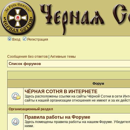
Вход
Регистрация
Сообщения без ответов
|
Активные темы
Список форумов
Форум
ЧЁРНАЯ СОТНЯ В ИНТЕРНЕТЕ
Здесь расположены ссылки на сайты Чёрной Сотни в сети Инте
сайты к нашей организации отношения не имеют и за их дейст
Организационный раздел
Правила работы на Форуме
Здесь помещены правила работы на нашем Форуме. Убедитель
ними.