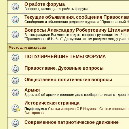
О работе форума
Вопросы, касающиеся работы форума
Текущие объявления, сообщения Православ
Сообщения и объявления редакции журнала "Православный Н
Вопросы Александру Робертовичу Штильма
В этом разделе Вы можете задать вопросы руководителю Чёр
"Православный Набат". Дискуссии в этом разделе между участ
Место для дискуссий
ПОПУЛЯРНЕЙШИЕ ТЕМЫ ФОРУМА
Православие. Духовные вопросы
Общественно-политические вопросы
Армия
Здесь всё об армии и военном деле вообще, начиная от древни
Историческая страница
Подфорумы:
Статьи историка С.В.Наумова
,
Статьи экономис
Викторовны
Современное патриотическое движение