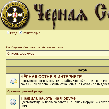
Вход
Регистрация
Сообщения без ответов
|
Активные темы
Список форумов
Форум
ЧЁРНАЯ СОТНЯ В ИНТЕРНЕТЕ
Здесь расположены ссылки на сайты Чёрной Сотни в сети Инте
сайты к нашей организации отношения не имеют и за их дейст
Организационный раздел
Правила работы на Форуме
Здесь помещены правила работы на нашем Форуме. Убедитель
ними.