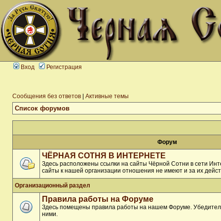
Вход
Регистрация
Сообщения без ответов
|
Активные темы
Список форумов
Форум
ЧЁРНАЯ СОТНЯ В ИНТЕРНЕТЕ
Здесь расположены ссылки на сайты Чёрной Сотни в сети Инте
сайты к нашей организации отношения не имеют и за их дейст
Организационный раздел
Правила работы на Форуме
Здесь помещены правила работы на нашем Форуме. Убедитель
ними.