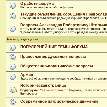
О работе форума
Вопросы, касающиеся работы форума
Текущие объявления, сообщения Православ
Сообщения и объявления редакции журнала "Православный Н
Вопросы Александру Робертовичу Штильма
В этом разделе Вы можете задать вопросы руководителю Чёр
"Православный Набат". Дискуссии в этом разделе между участ
Место для дискуссий
ПОПУЛЯРНЕЙШИЕ ТЕМЫ ФОРУМА
Православие. Духовные вопросы
Общественно-политические вопросы
Армия
Здесь всё об армии и военном деле вообще, начиная от древни
Историческая страница
Подфорумы:
Статьи историка С.В.Наумова
,
Статьи экономис
Викторовны
Современное патриотическое движение