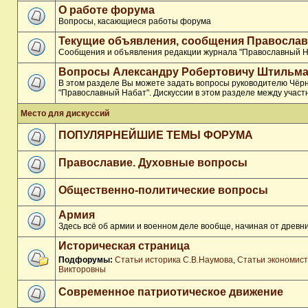
О работе форума
Вопросы, касающиеся работы форума
Текущие объявления, сообщения Православ
Сообщения и объявления редакции журнала "Православный Н
Вопросы Александру Робертовичу Штильма
В этом разделе Вы можете задать вопросы руководителю Чёр
"Православный Набат". Дискуссии в этом разделе между участ
Место для дискуссий
ПОПУЛЯРНЕЙШИЕ ТЕМЫ ФОРУМА
Православие. Духовные вопросы
Общественно-политические вопросы
Армия
Здесь всё об армии и военном деле вообще, начиная от древни
Историческая страница
Подфорумы:
Статьи историка С.В.Наумова
,
Статьи экономис
Викторовны
Современное патриотическое движение