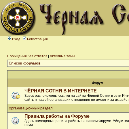
Вход
Регистрация
Сообщения без ответов
|
Активные темы
Список форумов
Форум
ЧЁРНАЯ СОТНЯ В ИНТЕРНЕТЕ
Здесь расположены ссылки на сайты Чёрной Сотни в сети Инте
сайты к нашей организации отношения не имеют и за их дейст
Организационный раздел
Правила работы на Форуме
Здесь помещены правила работы на нашем Форуме. Убедитель
ними.