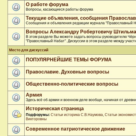
О работе форума
Вопросы, касающиеся работы форума
Текущие объявления, сообщения Православ
Сообщения и объявления редакции журнала "Православный Н
Вопросы Александру Робертовичу Штильма
В этом разделе Вы можете задать вопросы руководителю Чёр
"Православный Набат". Дискуссии в этом разделе между участ
Место для дискуссий
ПОПУЛЯРНЕЙШИЕ ТЕМЫ ФОРУМА
Православие. Духовные вопросы
Общественно-политические вопросы
Армия
Здесь всё об армии и военном деле вообще, начиная от древни
Историческая страница
Подфорумы:
Статьи историка С.В.Наумова
,
Статьи экономис
Викторовны
Современное патриотическое движение