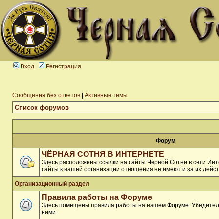
Вход
Регистрация
Сообщения без ответов
|
Активные темы
Список форумов
Форум
ЧЁРНАЯ СОТНЯ В ИНТЕРНЕТЕ
Здесь расположены ссылки на сайты Чёрной Сотни в сети Инте
сайты к нашей организации отношения не имеют и за их дейст
Организационный раздел
Правила работы на Форуме
Здесь помещены правила работы на нашем Форуме. Убедитель
ними.