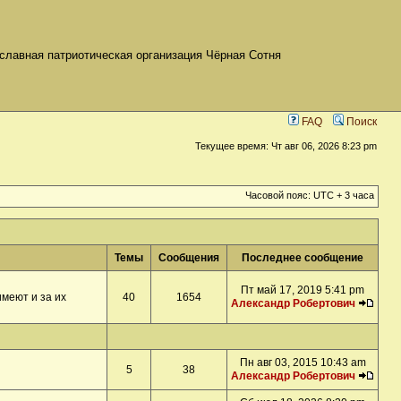
славная патриотическая организация Чёрная Сотня
FAQ
Поиск
Текущее время: Чт авг 06, 2026 8:23 pm
Часовой пояс: UTC + 3 часа
Темы
Сообщения
Последнее сообщение
Пт май 17, 2019 5:41 pm
меют и за их
40
1654
Александр Робертович
Пн авг 03, 2015 10:43 am
5
38
Александр Робертович