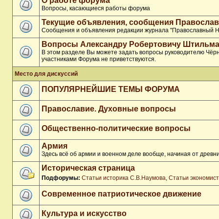
О работе форума
Вопросы, касающиеся работы форума
Текущие объявления, сообщения Православ
Сообщения и объявления редакции журнала "Православный Н
Вопросы Александру Робертовичу Штильма
В этом разделе Вы можете задать вопросы руководителю Чёрн
участниками Форума не приветствуются.
Место для дискуссий
ПОПУЛЯРНЕЙШИЕ ТЕМЫ ФОРУМА
Православие. Духовные вопросы
Общественно-политические вопросы
Армия
Здесь всё об армии и военном деле вообще, начиная от древни
Историческая страница
Подфорумы:
Статьи историка С.В.Наумова
,
Статьи экономис
Современное патриотическое движение
Культура и искусство