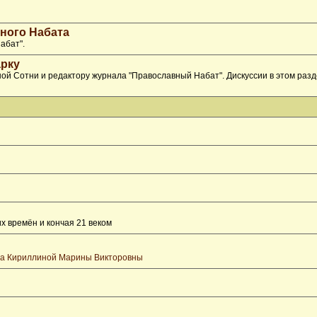
ного Набата
абат".
рку
ой Сотни и редактору журнала "Православный Набат". Дискуссии в этом раз
х времён и кончая 21 веком
та Кириллиной Марины Викторовны