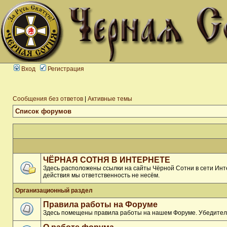
Вход
Регистрация
Сообщения без ответов
|
Активные темы
Список форумов
ЧЁРНАЯ СОТНЯ В ИНТЕРНЕТЕ
Здесь расположены ссылки на сайты Чёрной Сотни в сети Инте
действия мы ответственность не несём.
Организационный раздел
Правила работы на Форуме
Здесь помещены правила работы на нашем Форуме. Убедитель