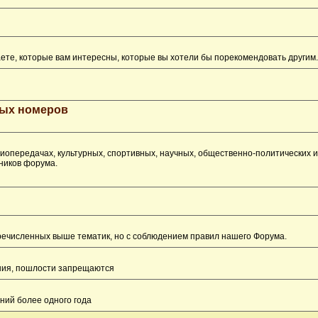
ете, которые вам интересны, которые вы хотели бы порекомендовать другим.
рых номеров
опередачах, культурных, спортивных, научных, общественно-политических 
ников форума.
перечисленных выше тематик, но с соблюдением правил нашего Форума.
ения, пошлости запрещаются
ний более одного года