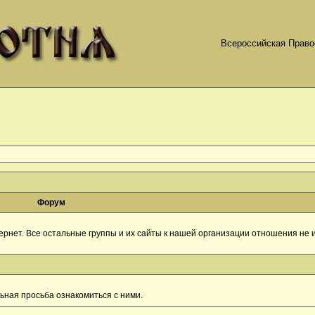
Всероссийская Право
Форум
рнет. Все остальные группы и их сайты к нашей организации отношения не и
ная просьба ознакомиться с ними.