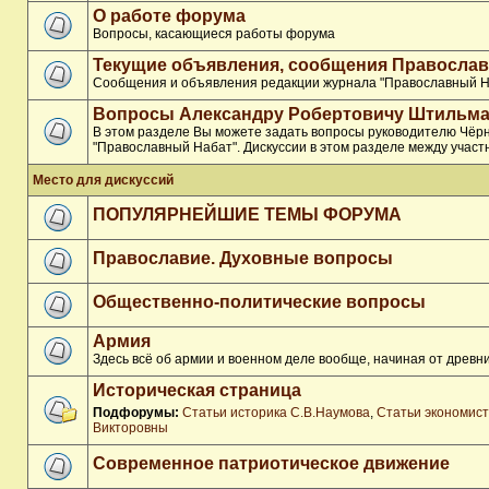
О работе форума
Вопросы, касающиеся работы форума
Текущие объявления, сообщения Православ
Сообщения и объявления редакции журнала "Православный Н
Вопросы Александру Робертовичу Штильма
В этом разделе Вы можете задать вопросы руководителю Чёр
"Православный Набат". Дискуссии в этом разделе между участ
Место для дискуссий
ПОПУЛЯРНЕЙШИЕ ТЕМЫ ФОРУМА
Православие. Духовные вопросы
Общественно-политические вопросы
Армия
Здесь всё об армии и военном деле вообще, начиная от древни
Историческая страница
Подфорумы:
Статьи историка С.В.Наумова
,
Статьи экономис
Викторовны
Современное патриотическое движение