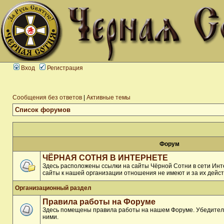
Вход
Регистрация
Сообщения без ответов
|
Активные темы
Список форумов
Форум
ЧЁРНАЯ СОТНЯ В ИНТЕРНЕТЕ
Здесь расположены ссылки на сайты Чёрной Сотни в сети Инте
сайты к нашей организации отношения не имеют и за их дейст
Организационный раздел
Правила работы на Форуме
Здесь помещены правила работы на нашем Форуме. Убедитель
ними.