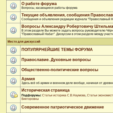
О работе форума
Вопросы, касающиеся работы форума
Текущие объявления, сообщения Православ
Сообщения и объявления редакции журнала "Православный Н
Вопросы Александру Робертовичу Штильма
В этом разделе Вы можете задать вопросы руководителю Чёр
"Православный Набат". Дискуссии в этом разделе между участ
Место для дискуссий
ПОПУЛЯРНЕЙШИЕ ТЕМЫ ФОРУМА
Православие. Духовные вопросы
Общественно-политические вопросы
Армия
Здесь всё об армии и военном деле вообще, начиная от древни
Историческая страница
Подфорумы:
Статьи историка С.В.Наумова
,
Статьи экономис
Викторовны
Современное патриотическое движение