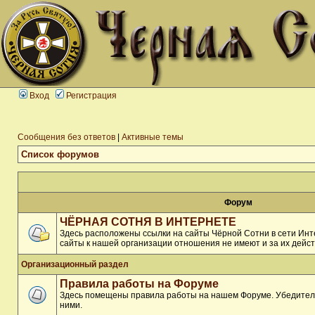
Вход
Регистрация
Сообщения без ответов
|
Активные темы
Список форумов
Форум
ЧЁРНАЯ СОТНЯ В ИНТЕРНЕТЕ
Здесь расположены ссылки на сайты Чёрной Сотни в сети Инте
сайты к нашей организации отношения не имеют и за их дейст
Организационный раздел
Правила работы на Форуме
Здесь помещены правила работы на нашем Форуме. Убедитель
ними.