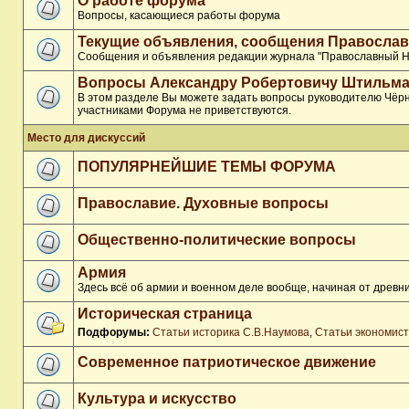
О работе форума
Вопросы, касающиеся работы форума
Текущие объявления, сообщения Православ
Сообщения и объявления редакции журнала "Православный Н
Вопросы Александру Робертовичу Штильма
В этом разделе Вы можете задать вопросы руководителю Чёрн
участниками Форума не приветствуются.
Место для дискуссий
ПОПУЛЯРНЕЙШИЕ ТЕМЫ ФОРУМА
Православие. Духовные вопросы
Общественно-политические вопросы
Армия
Здесь всё об армии и военном деле вообще, начиная от древни
Историческая страница
Подфорумы:
Статьи историка С.В.Наумова
,
Статьи экономис
Современное патриотическое движение
Культура и искусство