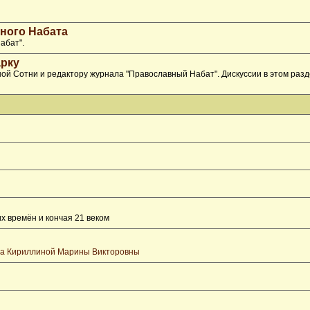
ного Набата
абат".
рку
ой Сотни и редактору журнала "Православный Набат". Дискуссии в этом раз
х времён и кончая 21 веком
та Кириллиной Марины Викторовны