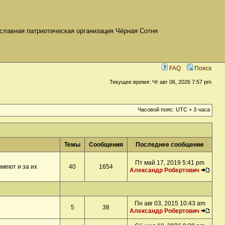
славная патриотическая организация Чёрная Сотня
FAQ
Поиск
Текущее время: Чт авг 06, 2026 7:57 pm
Часовой пояс: UTC + 3 часа
Темы
Сообщения
Последнее сообщение
Пт май 17, 2019 5:41 pm
меют и за их
40
1654
Александр Робертович
Пн авг 03, 2015 10:43 am
5
38
Александр Робертович