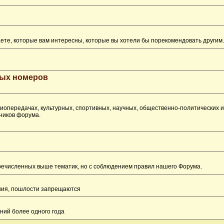
ете, которые вам интересны, которые вы хотели бы порекомендовать другим.
рых номеров
опередачах, культурных, спортивных, научных, общественно-политических 
ников форума.
перечисленных выше тематик, но с соблюдением правил нашего Форума.
ения, пошлости запрещаются
ний более одного года