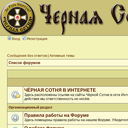
Вход
Регистрация
Сообщения без ответов
|
Активные темы
Список форумов
ЧЁРНАЯ СОТНЯ В ИНТЕРНЕТЕ
Здесь расположены ссылки на сайты Чёрной Сотни в сети Инте
действия мы ответственность не несём.
Организационный раздел
Правила работы на Форуме
Здесь помещены правила работы на нашем Форуме. Убедитель