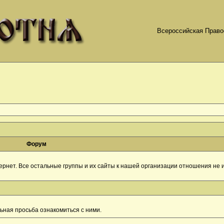
Всероссийская Право
Форум
рнет. Все остальные группы и их сайты к нашей организации отношения не и
ная просьба ознакомиться с ними.