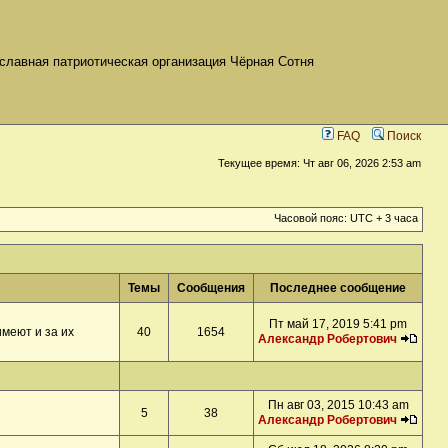
славная патриотическая организация Чёрная Сотня
FAQ
Поиск
Текущее время: Чт авг 06, 2026 2:53 am
Часовой пояс: UTC + 3 часа
Темы
Сообщения
Последнее сообщение
Пт май 17, 2019 5:41 pm
меют и за их
40
1654
Александр Робертович
Пн авг 03, 2015 10:43 am
5
38
Александр Робертович