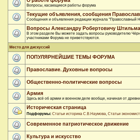
О работе форума
Вопросы, касающиеся работы форума
Текущие объявления, сообщения Православ
Сообщения и объявления редакции журнала "Православный Н
Вопросы Александру Робертовичу Штильма
В этом разделе Вы можете задать вопросы руководителю Чёрн
участниками Форума не приветствуются.
Место для дискуссий
ПОПУЛЯРНЕЙШИЕ ТЕМЫ ФОРУМА
Православие. Духовные вопросы
Общественно-политические вопросы
Армия
Здесь всё об армии и военном деле вообще, начиная от древни
Историческая страница
Подфорумы:
Статьи историка С.В.Наумова
,
Статьи экономис
Современное патриотическое движение
Культура и искусство