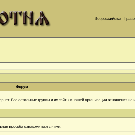
Всероссийская Право
Форум
рнет. Все остальные группы и их сайты к нашей организации отношения не и
ная просьба ознакомиться с ними.