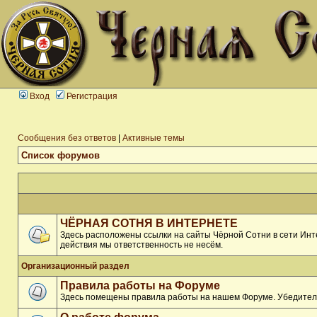
Вход
Регистрация
Сообщения без ответов
|
Активные темы
Список форумов
ЧЁРНАЯ СОТНЯ В ИНТЕРНЕТЕ
Здесь расположены ссылки на сайты Чёрной Сотни в сети Инте
действия мы ответственность не несём.
Организационный раздел
Правила работы на Форуме
Здесь помещены правила работы на нашем Форуме. Убедитель