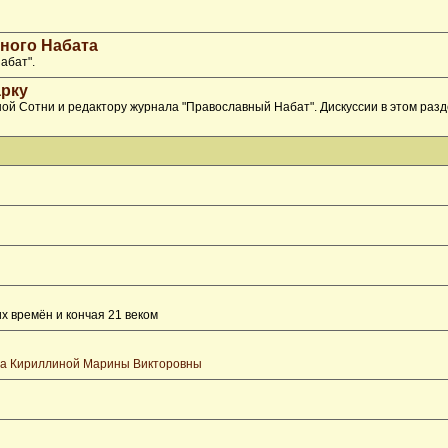
ного Набата
абат".
рку
ой Сотни и редактору журнала "Православный Набат". Дискуссии в этом раз
х времён и кончая 21 веком
та Кириллиной Марины Викторовны