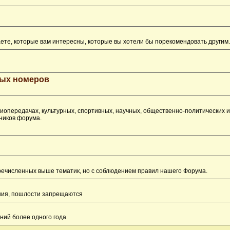
ете, которые вам интересны, которые вы хотели бы порекомендовать другим.
рых номеров
опередачах, культурных, спортивных, научных, общественно-политических 
ников форума.
перечисленных выше тематик, но с соблюдением правил нашего Форума.
ения, пошлости запрещаются
ний более одного года