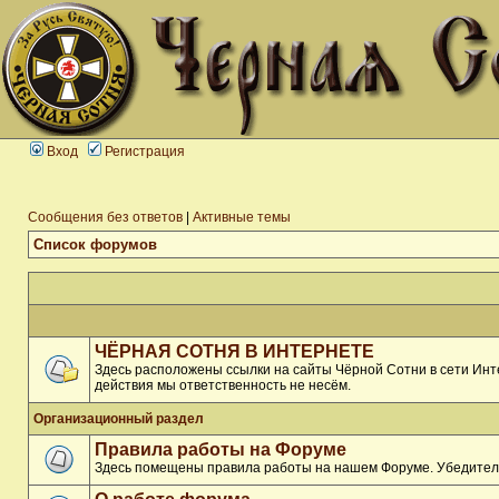
Вход
Регистрация
Сообщения без ответов
|
Активные темы
Список форумов
ЧЁРНАЯ СОТНЯ В ИНТЕРНЕТЕ
Здесь расположены ссылки на сайты Чёрной Сотни в сети Инте
действия мы ответственность не несём.
Организационный раздел
Правила работы на Форуме
Здесь помещены правила работы на нашем Форуме. Убедитель