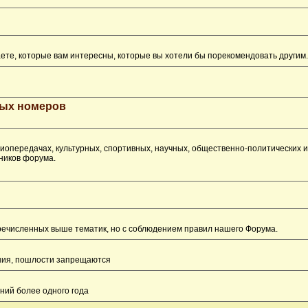
ете, которые вам интересны, которые вы хотели бы порекомендовать другим.
рых номеров
опередачах, культурных, спортивных, научных, общественно-политических 
ников форума.
перечисленных выше тематик, но с соблюдением правил нашего Форума.
ения, пошлости запрещаются
ний более одного года