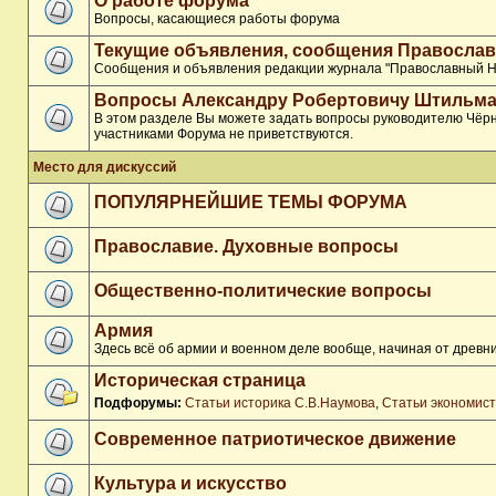
О работе форума
Вопросы, касающиеся работы форума
Текущие объявления, сообщения Православ
Сообщения и объявления редакции журнала "Православный Н
Вопросы Александру Робертовичу Штильма
В этом разделе Вы можете задать вопросы руководителю Чёрн
участниками Форума не приветствуются.
Место для дискуссий
ПОПУЛЯРНЕЙШИЕ ТЕМЫ ФОРУМА
Православие. Духовные вопросы
Общественно-политические вопросы
Армия
Здесь всё об армии и военном деле вообще, начиная от древни
Историческая страница
Подфорумы:
Статьи историка С.В.Наумова
,
Статьи экономис
Современное патриотическое движение
Культура и искусство