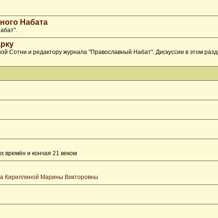
ного Набата
абат".
рку
ой Сотни и редактору журнала "Православный Набат". Дискуссии в этом раз
х времён и кончая 21 веком
та Кириллиной Марины Викторовны