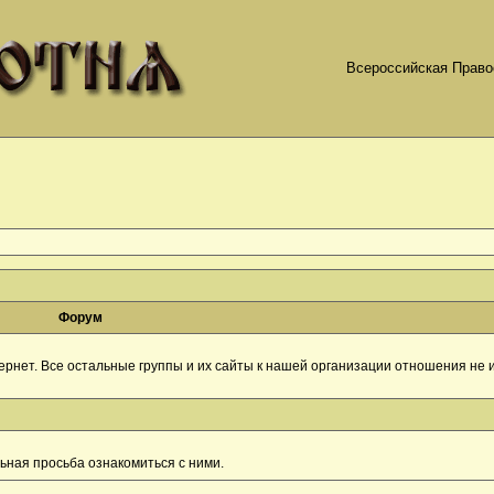
Всероссийская Право
Форум
рнет. Все остальные группы и их сайты к нашей организации отношения не и
ная просьба ознакомиться с ними.