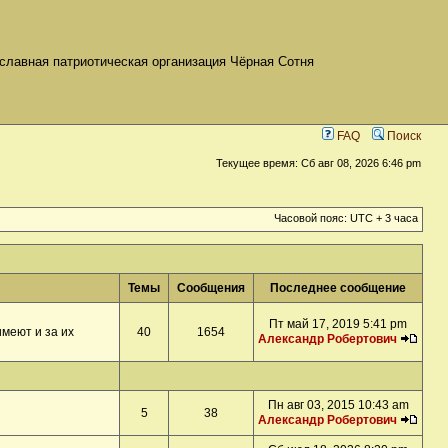
славная патриотическая организация Чёрная Сотня
FAQ
Поиск
Текущее время: Сб авг 08, 2026 6:46 pm
Часовой пояс: UTC + 3 часа
Темы
Сообщения
Последнее сообщение
Пт май 17, 2019 5:41 pm
меют и за их
40
1654
Александр Робертович
Пн авг 03, 2015 10:43 am
5
38
Александр Робертович