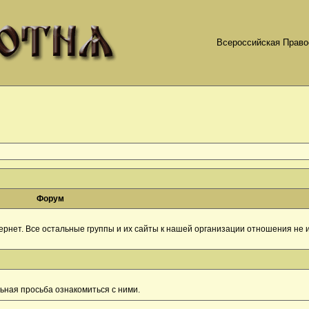
Всероссийская Право
Форум
рнет. Все остальные группы и их сайты к нашей организации отношения не и
ная просьба ознакомиться с ними.