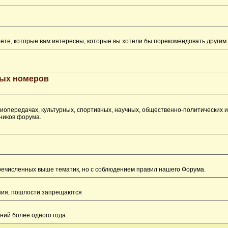
ете, которые вам интересны, которые вы хотели бы порекомендовать другим.
рых номеров
опередачах, культурных, спортивных, научных, общественно-политических 
ников форума.
перечисленных выше тематик, но с соблюдением правил нашего Форума.
ения, пошлости запрещаются
ний более одного года