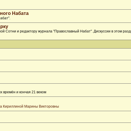
ного Набата
абат".
рку
ой Сотни и редактору журнала "Православный Набат". Дискуссии в этом раз
х времён и кончая 21 веком
та Кириллиной Марины Викторовны