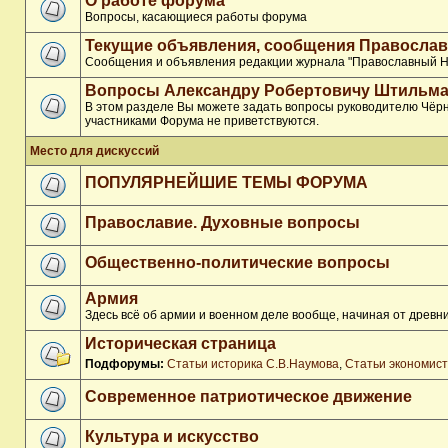
О работе форума
Вопросы, касающиеся работы форума
Текущие объявления, сообщения Православ
Сообщения и объявления редакции журнала "Православный Н
Вопросы Александру Робертовичу Штильма
В этом разделе Вы можете задать вопросы руководителю Чёрн
участниками Форума не приветствуются.
Место для дискуссий
ПОПУЛЯРНЕЙШИЕ ТЕМЫ ФОРУМА
Православие. Духовные вопросы
Общественно-политические вопросы
Армия
Здесь всё об армии и военном деле вообще, начиная от древни
Историческая страница
Подфорумы:
Статьи историка С.В.Наумова
,
Статьи экономис
Современное патриотическое движение
Культура и искусство