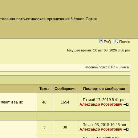
славная патриотическая организация Чёрная Сотня
FAQ
Поиск
Текущее время: Сб авг 08, 2026 6:56 pm
Часовой пояс: UTC + 3 часа
Темы
Сообщения
Последнее сообщение
Пт май 17, 2019 5:41 pm
меют и за их
40
1654
Александр Робертович
Пн авг 03, 2015 10:43 am
5
38
Александр Робертович