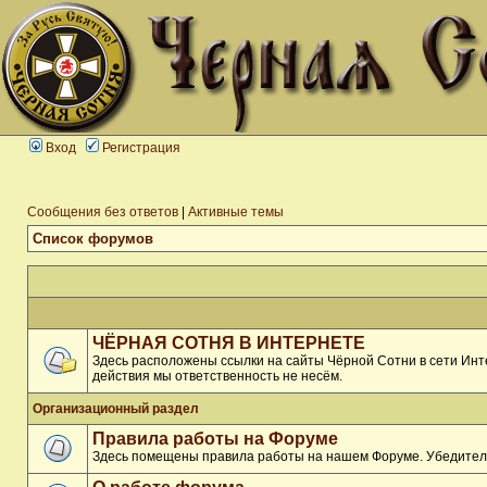
Вход
Регистрация
Сообщения без ответов
|
Активные темы
Список форумов
ЧЁРНАЯ СОТНЯ В ИНТЕРНЕТЕ
Здесь расположены ссылки на сайты Чёрной Сотни в сети Инте
действия мы ответственность не несём.
Организационный раздел
Правила работы на Форуме
Здесь помещены правила работы на нашем Форуме. Убедитель