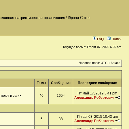
славная патриотическая организация Чёрная Сотня
FAQ
Поиск
Текущее время: Пт авг 07, 2026 6:25 am
Часовой пояс: UTC + 3 часа
Темы
Сообщения
Последнее сообщение
Пт май 17, 2019 5:41 pm
меют и за их
40
1654
Александр Робертович
Пн авг 03, 2015 10:43 am
5
38
Александр Робертович