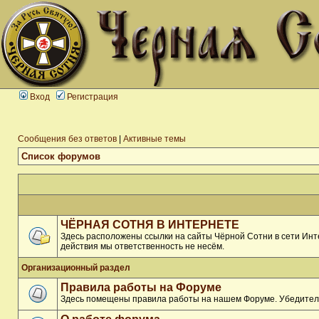
Вход
Регистрация
Сообщения без ответов
|
Активные темы
Список форумов
ЧЁРНАЯ СОТНЯ В ИНТЕРНЕТЕ
Здесь расположены ссылки на сайты Чёрной Сотни в сети Инте
действия мы ответственность не несём.
Организационный раздел
Правила работы на Форуме
Здесь помещены правила работы на нашем Форуме. Убедитель