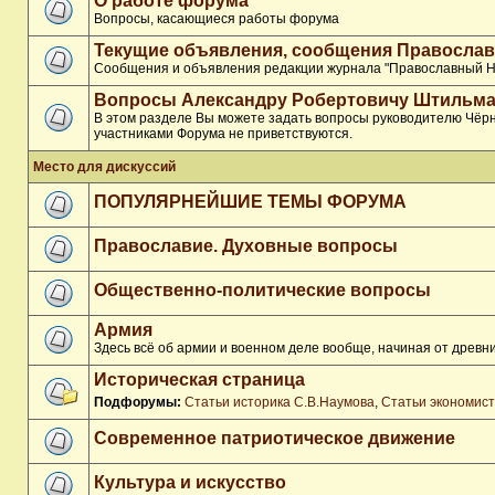
О работе форума
Вопросы, касающиеся работы форума
Текущие объявления, сообщения Православ
Сообщения и объявления редакции журнала "Православный Н
Вопросы Александру Робертовичу Штильма
В этом разделе Вы можете задать вопросы руководителю Чёрн
участниками Форума не приветствуются.
Место для дискуссий
ПОПУЛЯРНЕЙШИЕ ТЕМЫ ФОРУМА
Православие. Духовные вопросы
Общественно-политические вопросы
Армия
Здесь всё об армии и военном деле вообще, начиная от древни
Историческая страница
Подфорумы:
Статьи историка С.В.Наумова
,
Статьи экономис
Современное патриотическое движение
Культура и искусство