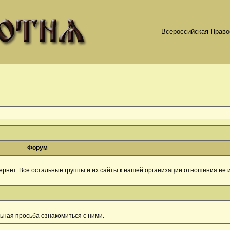
Всероссийская Право
Форум
рнет. Все остальные группы и их сайты к нашей организации отношения не и
ная просьба ознакомиться с ними.