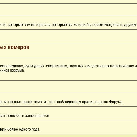
ете, которые вам интересны, которые вы хотели бы порекомендовать другим.
рых номеров
опередачах, культурных, спортивных, научных, общественно-политических 
ников форума.
перечисленных выше тематик, но с соблюдением правил нашего Форума.
ения, пошлости запрещаются
ний более одного года