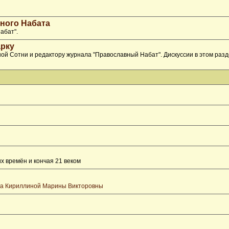
ного Набата
абат".
рку
ой Сотни и редактору журнала "Православный Набат". Дискуссии в этом раз
х времён и кончая 21 веком
та Кириллиной Марины Викторовны