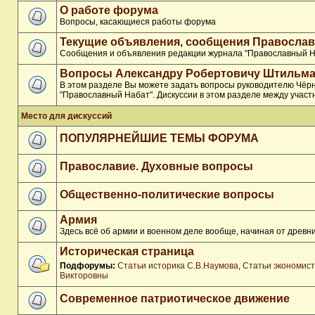
О работе форума
Вопросы, касающиеся работы форума
Текущие объявления, сообщения Православ
Сообщения и объявления редакции журнала "Православный Н
Вопросы Александру Робертовичу Штильма
В этом разделе Вы можете задать вопросы руководителю Чёр
"Православный Набат". Дискуссии в этом разделе между участ
Место для дискуссий
ПОПУЛЯРНЕЙШИЕ ТЕМЫ ФОРУМА
Православие. Духовные вопросы
Общественно-политические вопросы
Армия
Здесь всё об армии и военном деле вообще, начиная от древни
Историческая страница
Подфорумы:
Статьи историка С.В.Наумова
,
Статьи экономис
Викторовны
Современное патриотическое движение