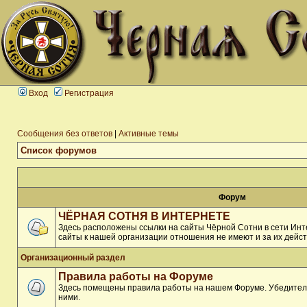
Вход
Регистрация
Сообщения без ответов
|
Активные темы
Список форумов
Форум
ЧЁРНАЯ СОТНЯ В ИНТЕРНЕТЕ
Здесь расположены ссылки на сайты Чёрной Сотни в сети Инте
сайты к нашей организации отношения не имеют и за их дейст
Организационный раздел
Правила работы на Форуме
Здесь помещены правила работы на нашем Форуме. Убедитель
ними.