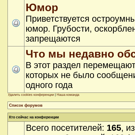
Юмор
Приветствуется остроумны
юмор. Грубости, оскорбле
запрещаются
Что мы недавно об
В этот раздел перемещают
которых не было сообщен
одного года
Удалить cookies конференции
|
Наша команда
Список форумов
Кто сейчас на конференции
Всего посетителей:
165
, и