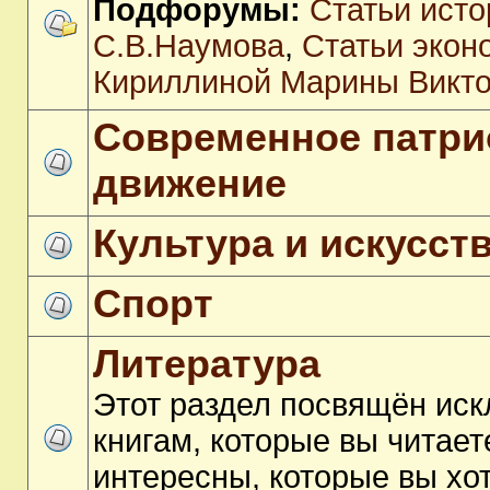
Подфорумы:
Статьи исто
С.В.Наумова
,
Статьи экон
Кириллиной Марины Викт
Современное патри
движение
Культура и искусст
Спорт
Литература
Этот раздел посвящён ис
книгам, которые вы читает
интересны, которые вы хо