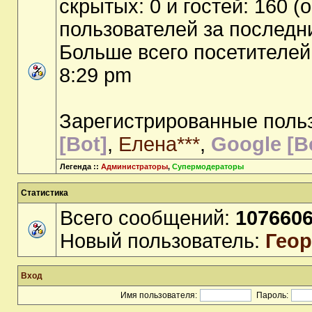
скрытых: 0 и гостей: 160 (
пользователей за последн
Больше всего посетителей
8:29 pm
Зарегистрированные поль
[Bot]
,
Елена***
,
Google [B
Легенда ::
Администраторы
,
Супермодераторы
Статистика
Всего сообщений:
107660
Новый пользователь:
Геор
Вход
Имя пользователя:
Пароль: