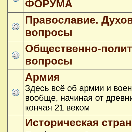
ФОРУМА
Православие. Духо
вопросы
Общественно-полит
вопросы
Армия
Здесь всё об армии и вое
вообще, начиная от древн
кончая 21 веком
Историческая стра