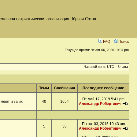
славная патриотическая организация Чёрная Сотня
FAQ
Поиск
Текущее время: Чт авг 06, 2026 10:04 pm
Часовой пояс: UTC + 3 часа
Темы
Сообщения
Последнее сообщение
Пт май 17, 2019 5:41 pm
меют и за их
40
1654
Александр Робертович
Пн авг 03, 2015 10:43 am
5
38
Александр Робертович