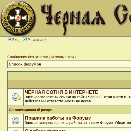
Вход
Регистрация
Сообщения без ответов
|
Активные темы
Список форумов
ЧЁРНАЯ СОТНЯ В ИНТЕРНЕТЕ
Здесь расположены ссылки на сайты Чёрной Сотни в сети Инте
действия мы ответственность не несём.
Организационный раздел
Правила работы на Форуме
Здесь помещены правила работы на нашем Форуме. Убедитель