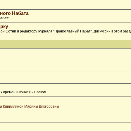
ного Набата
абат".
рку
ой Сотни и редактору журнала "Православный Набат". Дискуссии в этом раз
х времён и кончая 21 веком
та Кириллиной Марины Викторовны