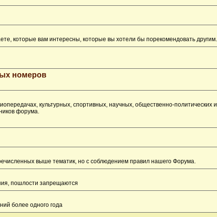
ете, которые вам интересны, которые вы хотели бы порекомендовать другим.
рых номеров
опередачах, культурных, спортивных, научных, общественно-политических 
ников форума.
перечисленных выше тематик, но с соблюдением правил нашего Форума.
ения, пошлости запрещаются
ний более одного года