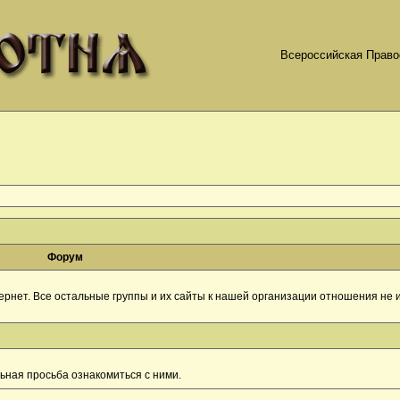
Всероссийская Право
Форум
рнет. Все остальные группы и их сайты к нашей организации отношения не и
ная просьба ознакомиться с ними.