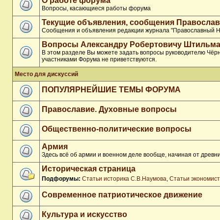
О работе форума
Вопросы, касающиеся работы форума
Текущие объявления, сообщения Православ
Сообщения и объявления редакции журнала "Православный Н
Вопросы Александру Робертовичу Штильма
В этом разделе Вы можете задать вопросы руководителю Чёрн
участниками Форума не приветствуются.
Место для дискуссий
ПОПУЛЯРНЕЙШИЕ ТЕМЫ ФОРУМА
Православие. Духовные вопросы
Общественно-политические вопросы
Армия
Здесь всё об армии и военном деле вообще, начиная от древни
Историческая страница
Подфорумы:
Статьи историка С.В.Наумова
,
Статьи экономис
Современное патриотическое движение
Культура и искусство