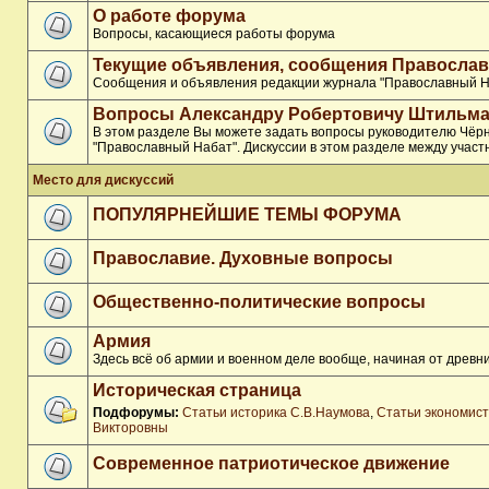
О работе форума
Вопросы, касающиеся работы форума
Текущие объявления, сообщения Православ
Сообщения и объявления редакции журнала "Православный Н
Вопросы Александру Робертовичу Штильма
В этом разделе Вы можете задать вопросы руководителю Чёр
"Православный Набат". Дискуссии в этом разделе между участ
Место для дискуссий
ПОПУЛЯРНЕЙШИЕ ТЕМЫ ФОРУМА
Православие. Духовные вопросы
Общественно-политические вопросы
Армия
Здесь всё об армии и военном деле вообще, начиная от древни
Историческая страница
Подфорумы:
Статьи историка С.В.Наумова
,
Статьи экономис
Викторовны
Современное патриотическое движение