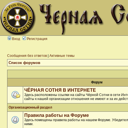
Вход
Регистрация
Сообщения без ответов
|
Активные темы
Список форумов
Форум
ЧЁРНАЯ СОТНЯ В ИНТЕРНЕТЕ
Здесь расположены ссылки на сайты Чёрной Сотни в сети Инте
сайты к нашей организации отношения не имеют и за их дейст
Организационный раздел
Правила работы на Форуме
Здесь помещены правила работы на нашем Форуме. Убедитель
ними.