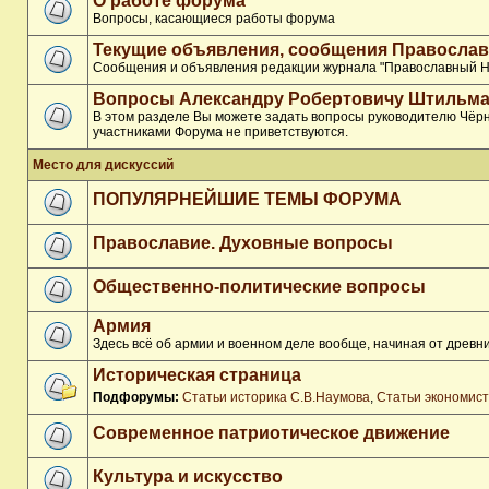
О работе форума
Вопросы, касающиеся работы форума
Текущие объявления, сообщения Православ
Сообщения и объявления редакции журнала "Православный Н
Вопросы Александру Робертовичу Штильма
В этом разделе Вы можете задать вопросы руководителю Чёрн
участниками Форума не приветствуются.
Место для дискуссий
ПОПУЛЯРНЕЙШИЕ ТЕМЫ ФОРУМА
Православие. Духовные вопросы
Общественно-политические вопросы
Армия
Здесь всё об армии и военном деле вообще, начиная от древни
Историческая страница
Подфорумы:
Статьи историка С.В.Наумова
,
Статьи экономис
Современное патриотическое движение
Культура и искусство