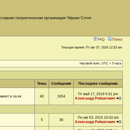
славная патриотическая организация Чёрная Сотня
FAQ
Поиск
Текущее время: Пт авг 07, 2026 12:53 am
Часовой пояс: UTC + 3 часа
Темы
Сообщения
Последнее сообщение
Пт май 17, 2019 5:41 pm
меют и за их
40
1654
Александр Робертович
Пн авг 03, 2015 10:43 am
5
38
Александр Робертович