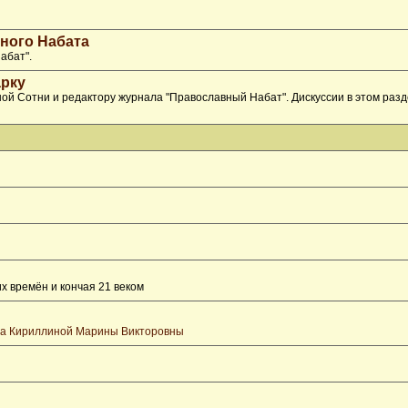
ного Набата
абат".
рку
ой Сотни и редактору журнала "Православный Набат". Дискуссии в этом раз
х времён и кончая 21 веком
та Кириллиной Марины Викторовны