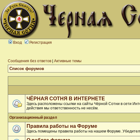
Вход
Регистрация
Сообщения без ответов
|
Активные темы
Список форумов
ЧЁРНАЯ СОТНЯ В ИНТЕРНЕТЕ
Здесь расположены ссылки на сайты Чёрной Сотни в сети Инте
действия мы ответственность не несём.
Организационный раздел
Правила работы на Форуме
Здесь помещены правила работы на нашем Форуме. Убедитель