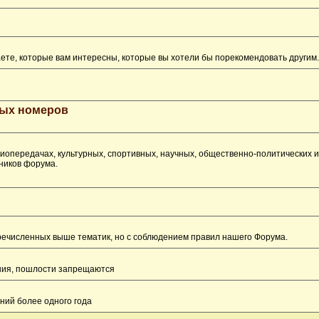
ете, которые вам интересны, которые вы хотели бы порекомендовать другим.
рых номеров
опередачах, культурных, спортивных, научных, общественно-политических 
ников форума.
перечисленных выше тематик, но с соблюдением правил нашего Форума.
ения, пошлости запрещаются
ний более одного года