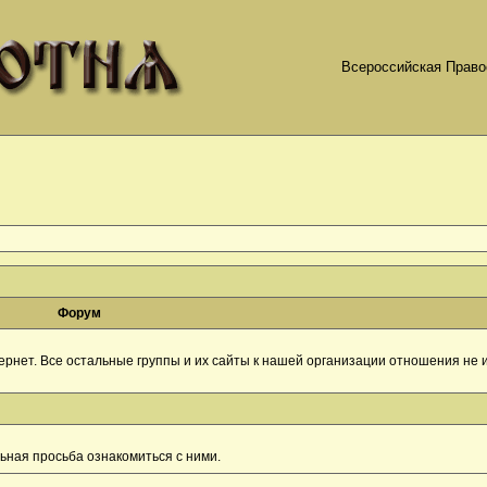
Всероссийская Право
Форум
рнет. Все остальные группы и их сайты к нашей организации отношения не и
ная просьба ознакомиться с ними.