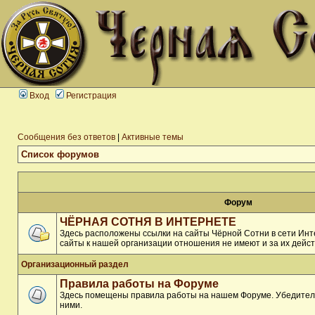
Вход
Регистрация
Сообщения без ответов
|
Активные темы
Список форумов
Форум
ЧЁРНАЯ СОТНЯ В ИНТЕРНЕТЕ
Здесь расположены ссылки на сайты Чёрной Сотни в сети Инте
сайты к нашей организации отношения не имеют и за их дейст
Организационный раздел
Правила работы на Форуме
Здесь помещены правила работы на нашем Форуме. Убедитель
ними.