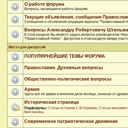
О работе форума
Вопросы, касающиеся работы форума
Текущие объявления, сообщения Православ
Сообщения и объявления редакции журнала "Православный Н
Вопросы Александру Робертовичу Штильма
В этом разделе Вы можете задать вопросы руководителю Чёр
"Православный Набат". Дискуссии в этом разделе между участ
Место для дискуссий
ПОПУЛЯРНЕЙШИЕ ТЕМЫ ФОРУМА
Православие. Духовные вопросы
Общественно-политические вопросы
Армия
Здесь всё об армии и военном деле вообще, начиная от древни
Историческая страница
Подфорумы:
Статьи историка С.В.Наумова
,
Статьи экономис
Викторовны
Современное патриотическое движение