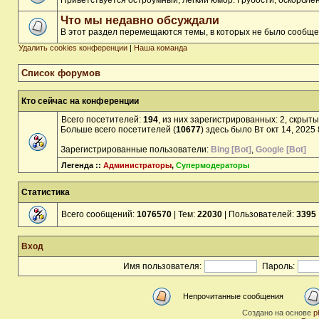
Приветствуется остроумный, лёгкий юмор. Грубости, оскорбл
Что мы недавно обсуждали
В этот раздел перемещаются темы, в которых не было сообще
Удалить cookies конференции
|
Наша команда
Список форумов
Кто сейчас на конференции
Всего посетителей:
194
, из них зарегистрированных: 2, скрыты
Больше всего посетителей (
10677
) здесь было Вт окт 14, 2025
Зарегистрированные пользователи:
Bing [Bot]
,
Google [Bot]
Легенда ::
Администраторы
,
Супермодераторы
Статистика
Всего сообщений:
1076570
| Тем:
22030
| Пользователей:
3395
Вход
Имя пользователя:
Пароль:
Непрочитанные сообщения
Создано на основе
p