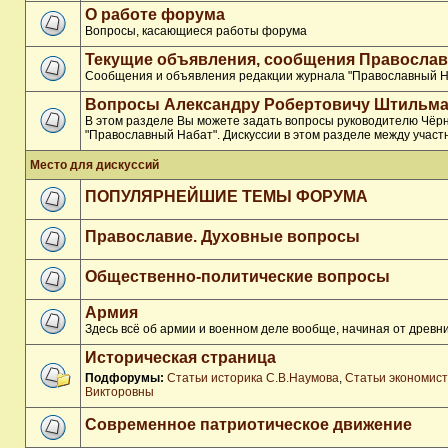
О работе форума
Вопросы, касающиеся работы форума
Текущие объявления, сообщения Православ
Сообщения и объявления редакции журнала "Православный Н
Вопросы Александру Робертовичу Штильма
В этом разделе Вы можете задать вопросы руководителю Чёр
"Православный Набат". Дискуссии в этом разделе между участ
Место для дискуссий
ПОПУЛЯРНЕЙШИЕ ТЕМЫ ФОРУМА
Православие. Духовные вопросы
Общественно-политические вопросы
Армия
Здесь всё об армии и военном деле вообще, начиная от древни
Историческая страница
Подфорумы:
Статьи историка С.В.Наумова
,
Статьи экономис
Викторовны
Современное патриотическое движение