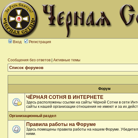
Вход
Регистрация
Сообщения без ответов
|
Активные темы
Список форумов
Форум
ЧЁРНАЯ СОТНЯ В ИНТЕРНЕТЕ
Здесь расположены ссылки на сайты Чёрной Сотни в сети Инте
сайты к нашей организации отношения не имеют и за их дейст
Организационный раздел
Правила работы на Форуме
Здесь помещены правила работы на нашем Форуме. Убедитель
ними.