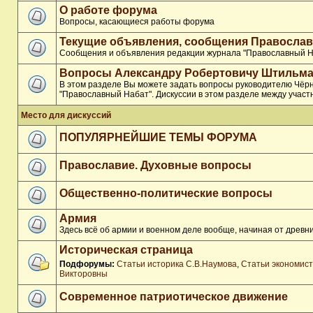
О работе форума
Вопросы, касающиеся работы форума
Текущие объявления, сообщения Православ
Сообщения и объявления редакции журнала "Православный Н
Вопросы Александру Робертовичу Штильма
В этом разделе Вы можете задать вопросы руководителю Чёр
"Православный Набат". Дискуссии в этом разделе между участ
Место для дискуссий
ПОПУЛЯРНЕЙШИЕ ТЕМЫ ФОРУМА
Православие. Духовные вопросы
Общественно-политические вопросы
Армия
Здесь всё об армии и военном деле вообще, начиная от древни
Историческая страница
Подфорумы:
Статьи историка С.В.Наумова
,
Статьи экономис
Викторовны
Современное патриотическое движение