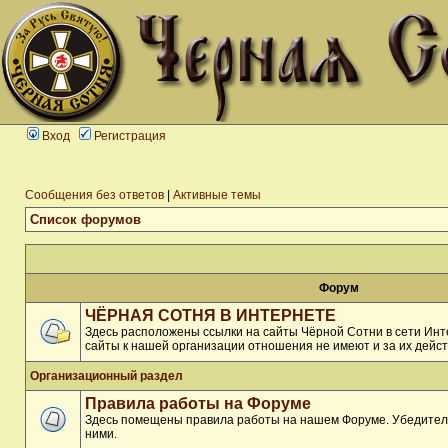
Вход
Регистрация
Сообщения без ответов
|
Активные темы
Список форумов
Форум
ЧЁРНАЯ СОТНЯ В ИНТЕРНЕТЕ
Здесь расположены ссылки на сайты Чёрной Сотни в сети Инте
сайты к нашей организации отношения не имеют и за их дейст
Организационный раздел
Правила работы на Форуме
Здесь помещены правила работы на нашем Форуме. Убедитель
ними.