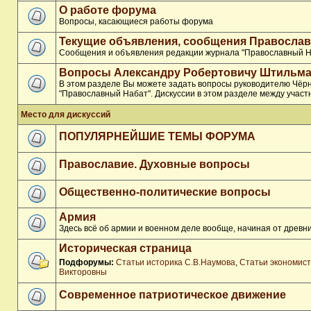
О работе форума
Вопросы, касающиеся работы форума
Текущие объявления, сообщения Православ
Сообщения и объявления редакции журнала "Православный Н
Вопросы Александру Робертовичу Штильма
В этом разделе Вы можете задать вопросы руководителю Чёр
"Православный Набат". Дискуссии в этом разделе между участ
Место для дискуссий
ПОПУЛЯРНЕЙШИЕ ТЕМЫ ФОРУМА
Православие. Духовные вопросы
Общественно-политические вопросы
Армия
Здесь всё об армии и военном деле вообще, начиная от древни
Историческая страница
Подфорумы:
Статьи историка С.В.Наумова
,
Статьи экономис
Викторовны
Современное патриотическое движение