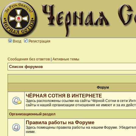
Вход
Регистрация
Сообщения без ответов
|
Активные темы
Список форумов
Форум
ЧЁРНАЯ СОТНЯ В ИНТЕРНЕТЕ
Здесь расположены ссылки на сайты Чёрной Сотни в сети Инте
сайты к нашей организации отношения не имеют и за их дейст
Организационный раздел
Правила работы на Форуме
Здесь помещены правила работы на нашем Форуме. Убедитель
ними.