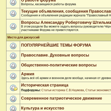
О работе форума
Вопросы, касающиеся работы форума
Текущие объявления, сообщения Православ
Сообщения и объявления редакции журнала "Православный Н
Вопросы Александру Робертовичу Штильма
В этом разделе Вы можете задать вопросы руководителю Чёрн
участниками Форума не приветствуются.
Место для дискуссий
ПОПУЛЯРНЕЙШИЕ ТЕМЫ ФОРУМА
Православие. Духовные вопросы
Общественно-политические вопросы
Армия
Здесь всё об армии и военном деле вообще, начиная от древни
Историческая страница
Подфорумы:
Статьи историка С.В.Наумова
,
Статьи экономис
Современное патриотическое движение
Культура и искусство