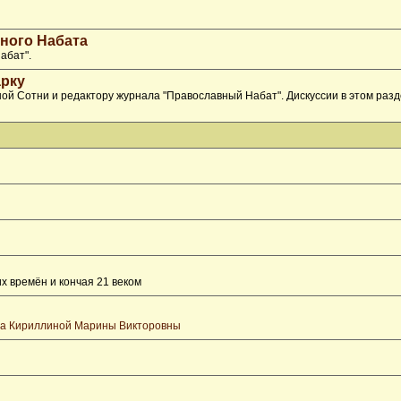
ного Набата
абат".
рку
ой Сотни и редактору журнала "Православный Набат". Дискуссии в этом раз
х времён и кончая 21 веком
та Кириллиной Марины Викторовны