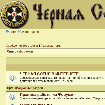
Вход
Регистрация
Сообщения без ответов
|
Активные темы
Список форумов
ЧЁРНАЯ СОТНЯ В ИНТЕРНЕТЕ
Здесь расположены ссылки на сайты Чёрной Сотни в сети Инте
действия мы ответственность не несём.
Организационный раздел
Правила работы на Форуме
Здесь помещены правила работы на нашем Форуме. Убедитель