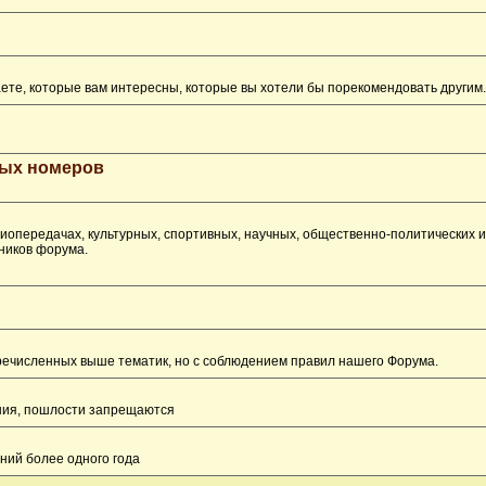
ете, которые вам интересны, которые вы хотели бы порекомендовать другим.
рых номеров
опередачах, культурных, спортивных, научных, общественно-политических 
ников форума.
перечисленных выше тематик, но с соблюдением правил нашего Форума.
ения, пошлости запрещаются
ний более одного года