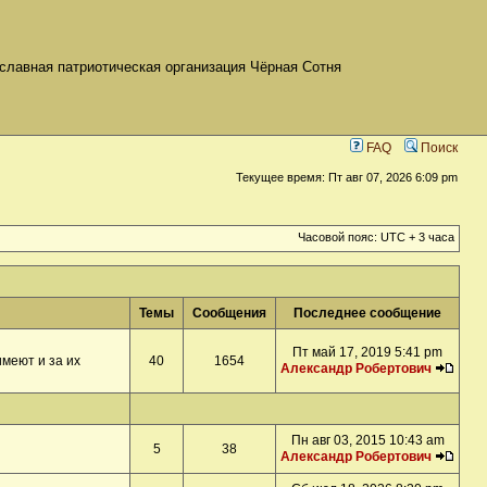
славная патриотическая организация Чёрная Сотня
FAQ
Поиск
Текущее время: Пт авг 07, 2026 6:09 pm
Часовой пояс: UTC + 3 часа
Темы
Сообщения
Последнее сообщение
Пт май 17, 2019 5:41 pm
меют и за их
40
1654
Александр Робертович
Пн авг 03, 2015 10:43 am
5
38
Александр Робертович