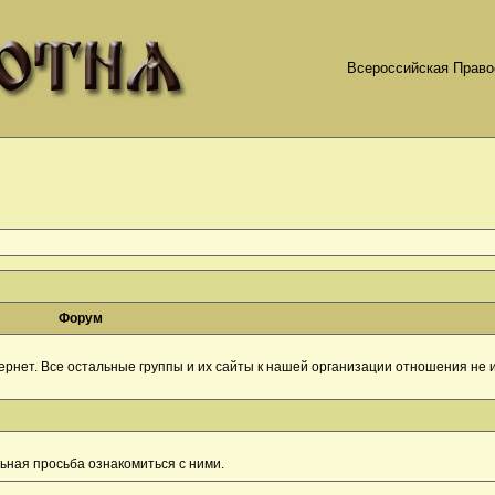
Всероссийская Право
Форум
рнет. Все остальные группы и их сайты к нашей организации отношения не и
ная просьба ознакомиться с ними.