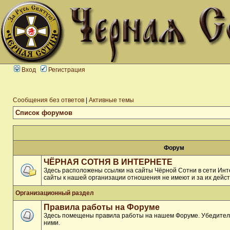
Вход
Регистрация
Сообщения без ответов
|
Активные темы
Список форумов
Форум
ЧЁРНАЯ СОТНЯ В ИНТЕРНЕТЕ
Здесь расположены ссылки на сайты Чёрной Сотни в сети Инте
сайты к нашей организации отношения не имеют и за их дейст
Организационный раздел
Правила работы на Форуме
Здесь помещены правила работы на нашем Форуме. Убедитель
ними.