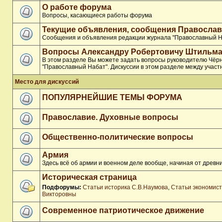
О работе форума
Вопросы, касающиеся работы форума
Текущие объявления, сообщения Православ
Сообщения и объявления редакции журнала "Православный Н
Вопросы Александру Робертовичу Штильма
В этом разделе Вы можете задать вопросы руководителю Чёр
"Православный Набат". Дискуссии в этом разделе между участ
Место для дискуссий
ПОПУЛЯРНЕЙШИЕ ТЕМЫ ФОРУМА
Православие. Духовные вопросы
Общественно-политические вопросы
Армия
Здесь всё об армии и военном деле вообще, начиная от древни
Историческая страница
Подфорумы:
Статьи историка С.В.Наумова
,
Статьи экономис
Викторовны
Современное патриотическое движение