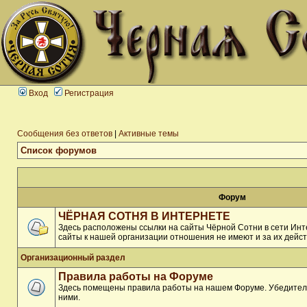
Вход
Регистрация
Сообщения без ответов
|
Активные темы
Список форумов
Форум
ЧЁРНАЯ СОТНЯ В ИНТЕРНЕТЕ
Здесь расположены ссылки на сайты Чёрной Сотни в сети Инте
сайты к нашей организации отношения не имеют и за их дейст
Организационный раздел
Правила работы на Форуме
Здесь помещены правила работы на нашем Форуме. Убедитель
ними.