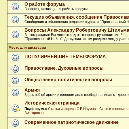
О работе форума
Вопросы, касающиеся работы форума
Текущие объявления, сообщения Православ
Сообщения и объявления редакции журнала "Православный Н
Вопросы Александру Робертовичу Штильма
В этом разделе Вы можете задать вопросы руководителю Чёр
"Православный Набат". Дискуссии в этом разделе между участ
Место для дискуссий
ПОПУЛЯРНЕЙШИЕ ТЕМЫ ФОРУМА
Православие. Духовные вопросы
Общественно-политические вопросы
Армия
Здесь всё об армии и военном деле вообще, начиная от древни
Историческая страница
Подфорумы:
Статьи историка С.В.Наумова
,
Статьи экономис
Викторовны
Современное патриотическое движение