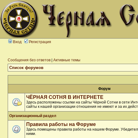
Вход
Регистрация
Сообщения без ответов
|
Активные темы
Список форумов
Форум
ЧЁРНАЯ СОТНЯ В ИНТЕРНЕТЕ
Здесь расположены ссылки на сайты Чёрной Сотни в сети Инте
сайты к нашей организации отношения не имеют и за их дейст
Организационный раздел
Правила работы на Форуме
Здесь помещены правила работы на нашем Форуме. Убедитель
ними.