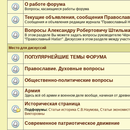
О работе форума
Вопросы, касающиеся работы форума
Текущие объявления, сообщения Православ
Сообщения и объявления редакции журнала "Православный Н
Вопросы Александру Робертовичу Штильма
В этом разделе Вы можете задать вопросы руководителю Чёр
"Православный Набат". Дискуссии в этом разделе между участ
Место для дискуссий
ПОПУЛЯРНЕЙШИЕ ТЕМЫ ФОРУМА
Православие. Духовные вопросы
Общественно-политические вопросы
Армия
Здесь всё об армии и военном деле вообще, начиная от древни
Историческая страница
Подфорумы:
Статьи историка С.В.Наумова
,
Статьи экономис
Викторовны
Современное патриотическое движение