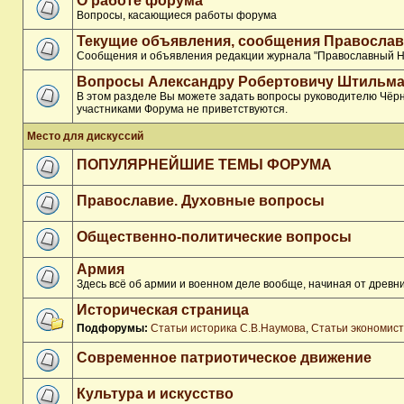
О работе форума
Вопросы, касающиеся работы форума
Текущие объявления, сообщения Православ
Сообщения и объявления редакции журнала "Православный Н
Вопросы Александру Робертовичу Штильма
В этом разделе Вы можете задать вопросы руководителю Чёрн
участниками Форума не приветствуются.
Место для дискуссий
ПОПУЛЯРНЕЙШИЕ ТЕМЫ ФОРУМА
Православие. Духовные вопросы
Общественно-политические вопросы
Армия
Здесь всё об армии и военном деле вообще, начиная от древни
Историческая страница
Подфорумы:
Статьи историка С.В.Наумова
,
Статьи экономис
Современное патриотическое движение
Культура и искусство