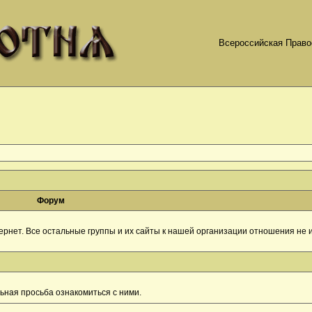
Всероссийская Право
Форум
рнет. Все остальные группы и их сайты к нашей организации отношения не и
ная просьба ознакомиться с ними.