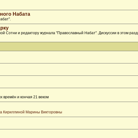
ного Набата
абат".
рку
ой Сотни и редактору журнала "Православный Набат". Дискуссии в этом раз
х времён и кончая 21 веком
та Кириллиной Марины Викторовны