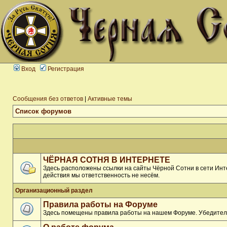
Вход
Регистрация
Сообщения без ответов
|
Активные темы
Список форумов
ЧЁРНАЯ СОТНЯ В ИНТЕРНЕТЕ
Здесь расположены ссылки на сайты Чёрной Сотни в сети Инте
действия мы ответственность не несём.
Организационный раздел
Правила работы на Форуме
Здесь помещены правила работы на нашем Форуме. Убедитель