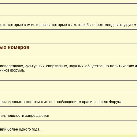
ете, которые вам интересны, которые вы хотели бы порекомендовать другим.
рых номеров
опередачах, культурных, спортивных, научных, общественно-политических 
ников форума.
перечисленных выше тематик, но с соблюдением правил нашего Форума.
ения, пошлости запрещаются
ний более одного года