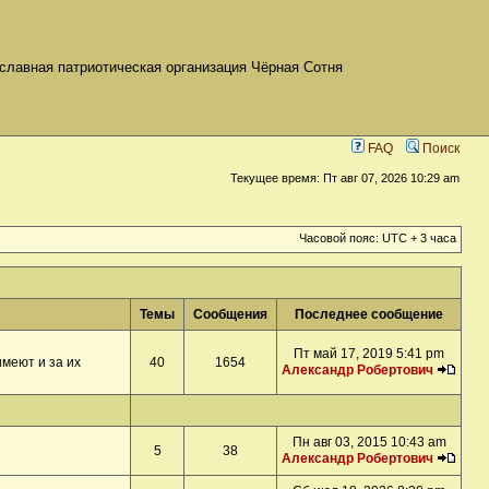
славная патриотическая организация Чёрная Сотня
FAQ
Поиск
Текущее время: Пт авг 07, 2026 10:29 am
Часовой пояс: UTC + 3 часа
Темы
Сообщения
Последнее сообщение
Пт май 17, 2019 5:41 pm
меют и за их
40
1654
Александр Робертович
Пн авг 03, 2015 10:43 am
5
38
Александр Робертович