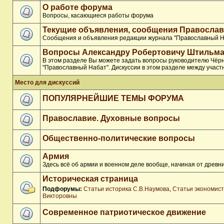
О работе форума
Вопросы, касающиеся работы форума
Текущие объявления, сообщения Православ
Сообщения и объявления редакции журнала "Православный Н
Вопросы Александру Робертовичу Штильма
В этом разделе Вы можете задать вопросы руководителю Чёр
"Православный Набат". Дискуссии в этом разделе между участ
Место для дискуссий
ПОПУЛЯРНЕЙШИЕ ТЕМЫ ФОРУМА
Православие. Духовные вопросы
Общественно-политические вопросы
Армия
Здесь всё об армии и военном деле вообще, начиная от древни
Историческая страница
Подфорумы:
Статьи историка С.В.Наумова
,
Статьи экономис
Викторовны
Современное патриотическое движение