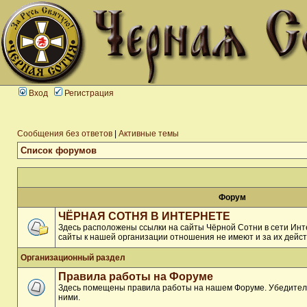
Вход
Регистрация
Сообщения без ответов
|
Активные темы
Список форумов
Форум
ЧЁРНАЯ СОТНЯ В ИНТЕРНЕТЕ
Здесь расположены ссылки на сайты Чёрной Сотни в сети Инте
сайты к нашей организации отношения не имеют и за их дейст
Организационный раздел
Правила работы на Форуме
Здесь помещены правила работы на нашем Форуме. Убедитель
ними.