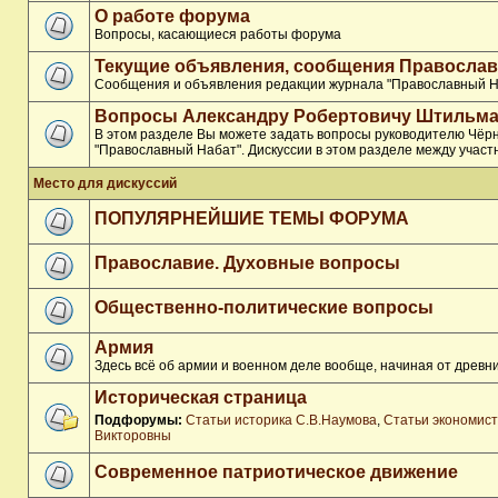
О работе форума
Вопросы, касающиеся работы форума
Текущие объявления, сообщения Православ
Сообщения и объявления редакции журнала "Православный Н
Вопросы Александру Робертовичу Штильма
В этом разделе Вы можете задать вопросы руководителю Чёр
"Православный Набат". Дискуссии в этом разделе между участ
Место для дискуссий
ПОПУЛЯРНЕЙШИЕ ТЕМЫ ФОРУМА
Православие. Духовные вопросы
Общественно-политические вопросы
Армия
Здесь всё об армии и военном деле вообще, начиная от древни
Историческая страница
Подфорумы:
Статьи историка С.В.Наумова
,
Статьи экономис
Викторовны
Современное патриотическое движение