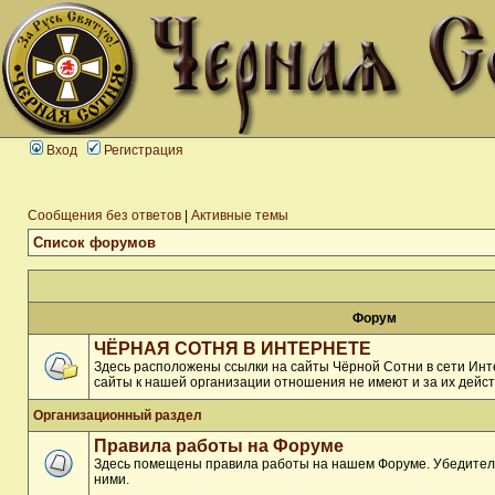
Вход
Регистрация
Сообщения без ответов
|
Активные темы
Список форумов
Форум
ЧЁРНАЯ СОТНЯ В ИНТЕРНЕТЕ
Здесь расположены ссылки на сайты Чёрной Сотни в сети Инте
сайты к нашей организации отношения не имеют и за их дейст
Организационный раздел
Правила работы на Форуме
Здесь помещены правила работы на нашем Форуме. Убедитель
ними.