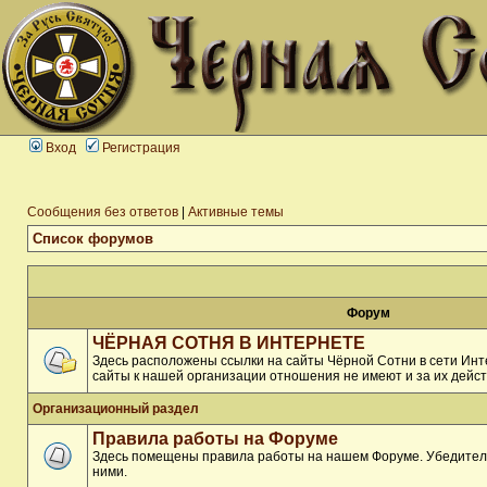
Вход
Регистрация
Сообщения без ответов
|
Активные темы
Список форумов
Форум
ЧЁРНАЯ СОТНЯ В ИНТЕРНЕТЕ
Здесь расположены ссылки на сайты Чёрной Сотни в сети Инте
сайты к нашей организации отношения не имеют и за их дейст
Организационный раздел
Правила работы на Форуме
Здесь помещены правила работы на нашем Форуме. Убедитель
ними.