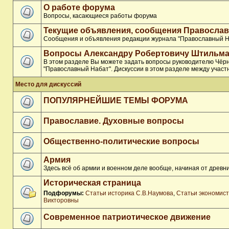
О работе форума
Вопросы, касающиеся работы форума
Текущие объявления, сообщения Православ
Сообщения и объявления редакции журнала "Православный Н
Вопросы Александру Робертовичу Штильма
В этом разделе Вы можете задать вопросы руководителю Чёр
"Православный Набат". Дискуссии в этом разделе между участ
Место для дискуссий
ПОПУЛЯРНЕЙШИЕ ТЕМЫ ФОРУМА
Православие. Духовные вопросы
Общественно-политические вопросы
Армия
Здесь всё об армии и военном деле вообще, начиная от древни
Историческая страница
Подфорумы:
Статьи историка С.В.Наумова
,
Статьи экономис
Викторовны
Современное патриотическое движение